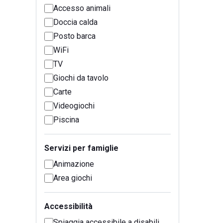
Accesso animali
Doccia calda
Posto barca
WiFi
TV
Giochi da tavolo
Carte
Videogiochi
Piscina
Servizi per famiglie
Animazione
Area giochi
Accessibilità
Spiaggia accessibile a disabili