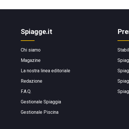
Spiagge.it
Pre
Chi siamo
Stabi
Magazine
Spiag
La nostra linea editoriale
Spiag
Redazione
Spiag
F.A.Q.
Spiag
Gestionale Spiaggia
Gestionale Piscina