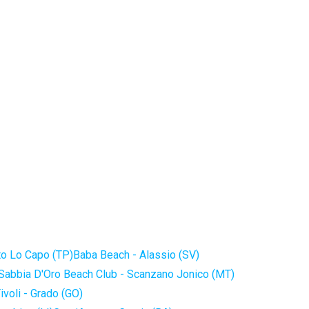
to Lo Capo (TP)
Baba Beach - Alassio (SV)
Sabbia D'Oro Beach Club - Scanzano Jonico (MT)
ivoli - Grado (GO)