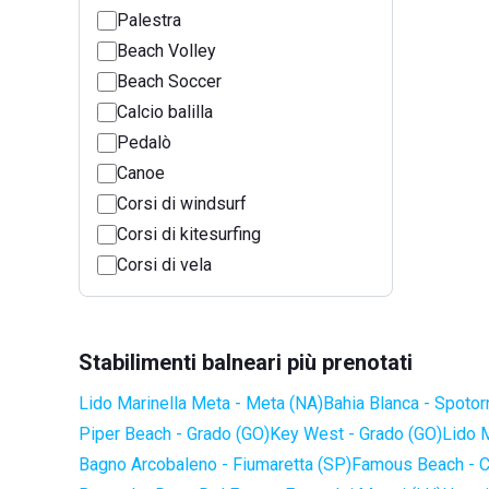
Palestra
Beach Volley
Beach Soccer
Calcio balilla
Pedalò
Canoe
Corsi di windsurf
Corsi di kitesurfing
Corsi di vela
Stabilimenti balneari più prenotati
Lido Marinella Meta - Meta (NA)
Bahia Blanca - Spotor
Piper Beach - Grado (GO)
Key West - Grado (GO)
Lido 
Bagno Arcobaleno - Fiumaretta (SP)
Famous Beach - C