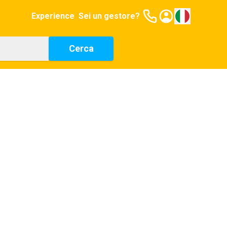
Experience
Sei un gestore?
Cerca