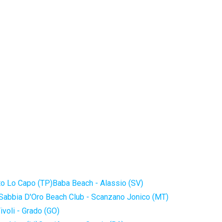
to Lo Capo (TP)
Baba Beach - Alassio (SV)
Sabbia D'Oro Beach Club - Scanzano Jonico (MT)
ivoli - Grado (GO)