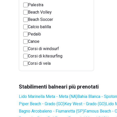
Palestra
Beach Volley
Beach Soccer
Calcio balilla
Pedalò
Canoe
Corsi di windsurf
Corsi di kitesurfing
Corsi di vela
Stabilimenti balneari più prenotati
Lido Marinella Meta - Meta (NA)
Bahia Blanca - Spotor
Piper Beach - Grado (GO)
Key West - Grado (GO)
Lido 
Bagno Arcobaleno - Fiumaretta (SP)
Famous Beach - C