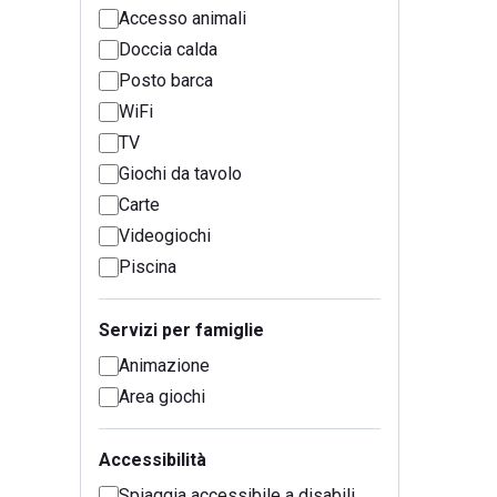
Accesso animali
Doccia calda
Posto barca
WiFi
TV
Giochi da tavolo
Carte
Videogiochi
Piscina
Servizi per famiglie
Animazione
Area giochi
Accessibilità
Spiaggia accessibile a disabili