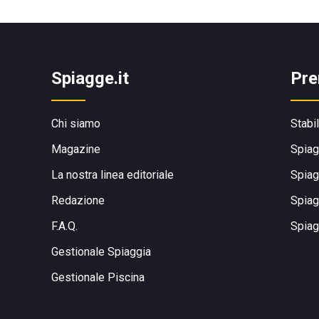
Spiagge.it
Pre
Chi siamo
Stabi
Magazine
Spiag
La nostra linea editoriale
Spiag
Redazione
Spiag
F.A.Q.
Spiag
Gestionale Spiaggia
Gestionale Piscina