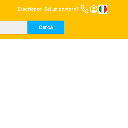
Experience
Sei un gestore?
Cerca