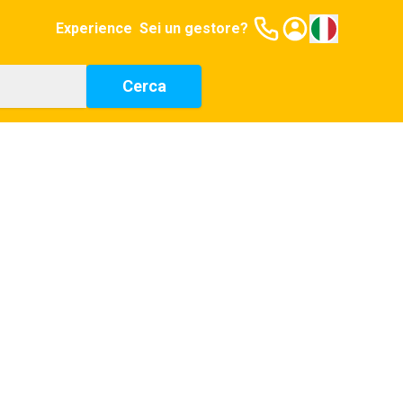
Experience
Sei un gestore?
Cerca