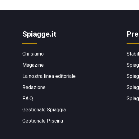
Spiagge.it
Pre
Chi siamo
Stabi
Magazine
Spiag
La nostra linea editoriale
Spiag
Redazione
Spiag
F.A.Q.
Spiag
Gestionale Spiaggia
Gestionale Piscina