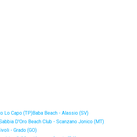
to Lo Capo (TP)
Baba Beach - Alassio (SV)
Sabbia D'Oro Beach Club - Scanzano Jonico (MT)
ivoli - Grado (GO)