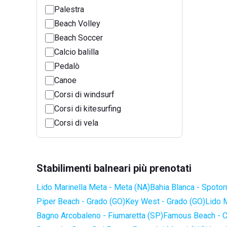
Palestra
Beach Volley
Beach Soccer
Calcio balilla
Pedalò
Canoe
Corsi di windsurf
Corsi di kitesurfing
Corsi di vela
Stabilimenti balneari più prenotati
Lido Marinella Meta - Meta (NA)
Bahia Blanca - Spotor
Piper Beach - Grado (GO)
Key West - Grado (GO)
Lido 
Bagno Arcobaleno - Fiumaretta (SP)
Famous Beach - C