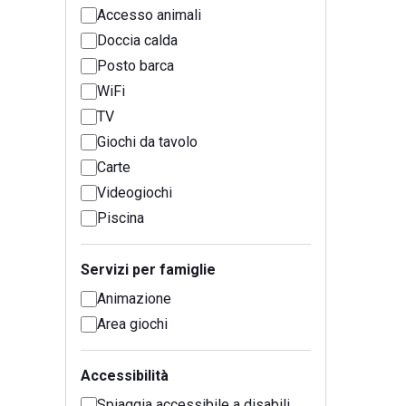
Accesso animali
Doccia calda
Posto barca
WiFi
TV
Giochi da tavolo
Carte
Videogiochi
Piscina
Servizi per famiglie
Animazione
Area giochi
Accessibilità
Spiaggia accessibile a disabili