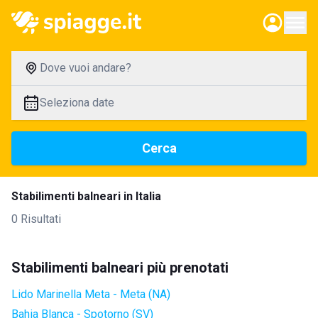
Dove vuoi andare?
Seleziona date
Cerca
Stabilimenti balneari in Italia
0 Risultati
Stabilimenti balneari più prenotati
Lido Marinella Meta - Meta (NA)
Bahia Blanca - Spotorno (SV)