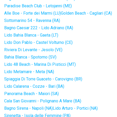
Paradise Beach Club - Letojanni (ME)
Alle Boe - Forte dei Marmi (LU)
Golden Beach - Cagliari (CA)
Sottomarino 54 - Ravenna (RA)
Bagno Caesar 222 - Lido Adriano (RA)
Lido Bahia Blanca - Gaeta (LT)
Lido Don Pablo - Castel Volturno (CE)
Riviera Di Levante - Jesolo (VE)
Bahia Blanca - Spotorno (SV)
Lido 48 Beach - Marina Di Pisticci (MT)
Lido Metamare - Meta (NA)
Spiaggia Di Torre Guaceto - Carovigno (BR)
Lido Calarena - Cozze - Bari (BA)
Panorama Beach - Maiori (SA)
Cala San Giovanni - Polignano A Mare (BA)
Bagno Sirena - Napoli (NA)
Lido Arturo - Portici (NA)
Sirenetta - Isola delle Femmine (PA)