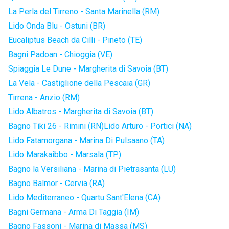
La Perla del Tirreno - Santa Marinella (RM)
Lido Onda Blu - Ostuni (BR)
Eucaliptus Beach da Cilli - Pineto (TE)
Bagni Padoan - Chioggia (VE)
Spiaggia Le Dune - Margherita di Savoia (BT)
La Vela - Castiglione della Pescaia (GR)
Tirrena - Anzio (RM)
Lido Albatros - Margherita di Savoia (BT)
Bagno Tiki 26 - Rimini (RN)
Lido Arturo - Portici (NA)
Lido Fatamorgana - Marina Di Pulsaano (TA)
Lido Marakaibbo - Marsala (TP)
Bagno la Versiliana - Marina di Pietrasanta (LU)
Bagno Balmor - Cervia (RA)
Lido Mediterraneo - Quartu Sant'Elena (CA)
Bagni Germana - Arma Di Taggia (IM)
Bagno Fassoni - Marina di Massa (MS)