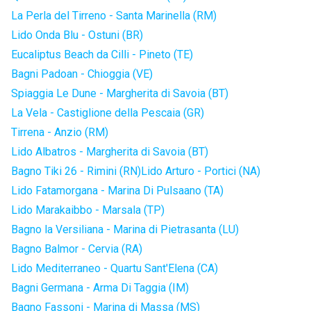
La Perla del Tirreno - Santa Marinella (RM)
Lido Onda Blu - Ostuni (BR)
Eucaliptus Beach da Cilli - Pineto (TE)
Bagni Padoan - Chioggia (VE)
Spiaggia Le Dune - Margherita di Savoia (BT)
La Vela - Castiglione della Pescaia (GR)
Tirrena - Anzio (RM)
Lido Albatros - Margherita di Savoia (BT)
Bagno Tiki 26 - Rimini (RN)
Lido Arturo - Portici (NA)
Lido Fatamorgana - Marina Di Pulsaano (TA)
Lido Marakaibbo - Marsala (TP)
Bagno la Versiliana - Marina di Pietrasanta (LU)
Bagno Balmor - Cervia (RA)
Lido Mediterraneo - Quartu Sant'Elena (CA)
Bagni Germana - Arma Di Taggia (IM)
Bagno Fassoni - Marina di Massa (MS)