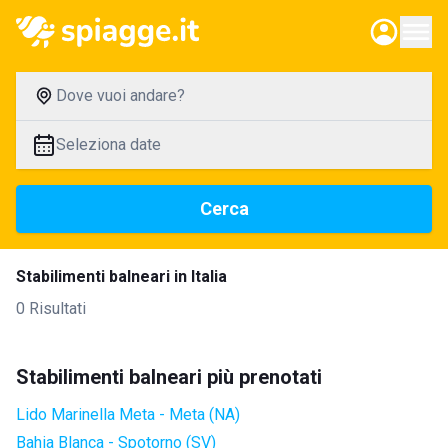
Dove vuoi andare?
Seleziona date
Cerca
Stabilimenti balneari in Italia
0 Risultati
Stabilimenti balneari più prenotati
Lido Marinella Meta - Meta (NA)
Bahia Blanca - Spotorno (SV)