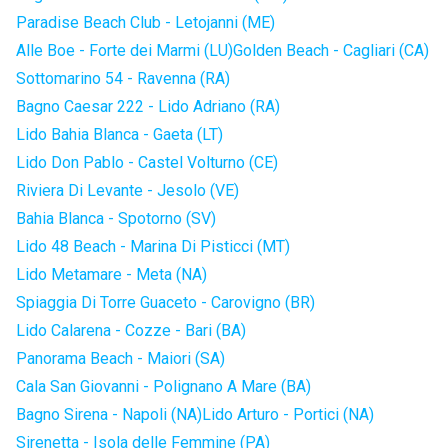
Paradise Beach Club - Letojanni (ME)
Alle Boe - Forte dei Marmi (LU)
Golden Beach - Cagliari (CA)
Sottomarino 54 - Ravenna (RA)
Bagno Caesar 222 - Lido Adriano (RA)
Lido Bahia Blanca - Gaeta (LT)
Lido Don Pablo - Castel Volturno (CE)
Riviera Di Levante - Jesolo (VE)
Bahia Blanca - Spotorno (SV)
Lido 48 Beach - Marina Di Pisticci (MT)
Lido Metamare - Meta (NA)
Spiaggia Di Torre Guaceto - Carovigno (BR)
Lido Calarena - Cozze - Bari (BA)
Panorama Beach - Maiori (SA)
Cala San Giovanni - Polignano A Mare (BA)
Bagno Sirena - Napoli (NA)
Lido Arturo - Portici (NA)
Sirenetta - Isola delle Femmine (PA)