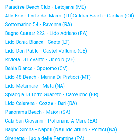
Paradise Beach Club - Letojanni (ME)
Alle Boe - Forte dei Marmi (LU)
Golden Beach - Cagliari (CA)
Sottomarino 54 - Ravenna (RA)
Bagno Caesar 222 - Lido Adriano (RA)
Lido Bahia Blanca - Gaeta (LT)
Lido Don Pablo - Castel Volturno (CE)
Riviera Di Levante - Jesolo (VE)
Bahia Blanca - Spotorno (SV)
Lido 48 Beach - Marina Di Pisticci (MT)
Lido Metamare - Meta (NA)
Spiaggia Di Torre Guaceto - Carovigno (BR)
Lido Calarena - Cozze - Bari (BA)
Panorama Beach - Maiori (SA)
Cala San Giovanni - Polignano A Mare (BA)
Bagno Sirena - Napoli (NA)
Lido Arturo - Portici (NA)
Sirenetta - Isola delle Femmine (PA)