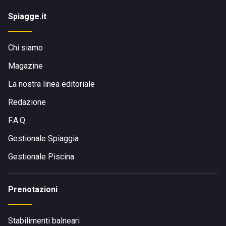
Spiagge.it
Chi siamo
Magazine
La nostra linea editoriale
Redazione
F.A.Q.
Gestionale Spiaggia
Gestionale Piscina
Prenotazioni
Stabilimenti balneari