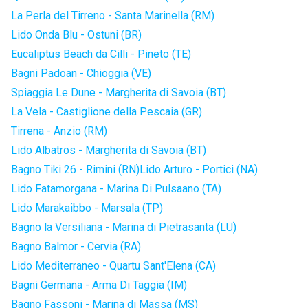
La Perla del Tirreno - Santa Marinella (RM)
Lido Onda Blu - Ostuni (BR)
Eucaliptus Beach da Cilli - Pineto (TE)
Bagni Padoan - Chioggia (VE)
Spiaggia Le Dune - Margherita di Savoia (BT)
La Vela - Castiglione della Pescaia (GR)
Tirrena - Anzio (RM)
Lido Albatros - Margherita di Savoia (BT)
Bagno Tiki 26 - Rimini (RN)
Lido Arturo - Portici (NA)
Lido Fatamorgana - Marina Di Pulsaano (TA)
Lido Marakaibbo - Marsala (TP)
Bagno la Versiliana - Marina di Pietrasanta (LU)
Bagno Balmor - Cervia (RA)
Lido Mediterraneo - Quartu Sant'Elena (CA)
Bagni Germana - Arma Di Taggia (IM)
Bagno Fassoni - Marina di Massa (MS)