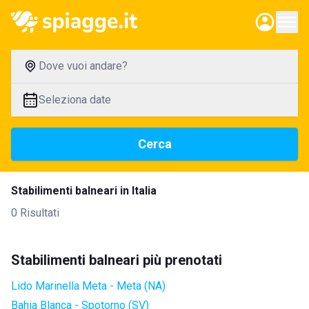
Dove vuoi andare?
Seleziona date
Cerca
Stabilimenti balneari in Italia
0 Risultati
Stabilimenti balneari più prenotati
Lido Marinella Meta - Meta (NA)
Bahia Blanca - Spotorno (SV)