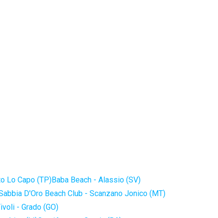
to Lo Capo (TP)
Baba Beach - Alassio (SV)
Sabbia D'Oro Beach Club - Scanzano Jonico (MT)
ivoli - Grado (GO)