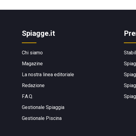
Spiagge.it
Pre
Chi siamo
Stabi
Magazine
Spiag
La nostra linea editoriale
Spiag
Redazione
Spiag
F.A.Q.
Spiag
Gestionale Spiaggia
Gestionale Piscina