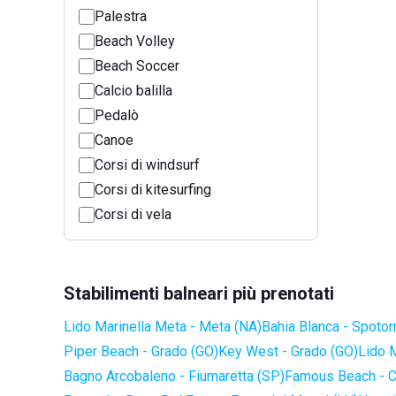
Palestra
Beach Volley
Beach Soccer
Calcio balilla
Pedalò
Canoe
Corsi di windsurf
Corsi di kitesurfing
Corsi di vela
Stabilimenti balneari più prenotati
Lido Marinella Meta - Meta (NA)
Bahia Blanca - Spotor
Piper Beach - Grado (GO)
Key West - Grado (GO)
Lido 
Bagno Arcobaleno - Fiumaretta (SP)
Famous Beach - C