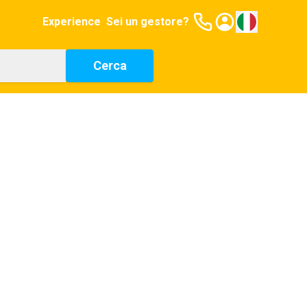
Experience
Sei un gestore?
Cerca