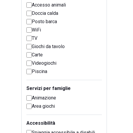
Accesso animali
Doccia calda
Posto barca
WiFi
TV
Giochi da tavolo
Carte
Videogiochi
Piscina
Servizi per famiglie
Animazione
Area giochi
Accessibilità
Spiaggia accessibile a disabili