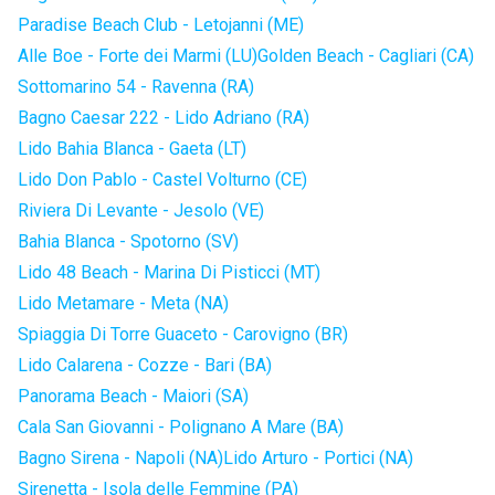
Paradise Beach Club - Letojanni (ME)
Alle Boe - Forte dei Marmi (LU)
Golden Beach - Cagliari (CA)
Sottomarino 54 - Ravenna (RA)
Bagno Caesar 222 - Lido Adriano (RA)
Lido Bahia Blanca - Gaeta (LT)
Lido Don Pablo - Castel Volturno (CE)
Riviera Di Levante - Jesolo (VE)
Bahia Blanca - Spotorno (SV)
Lido 48 Beach - Marina Di Pisticci (MT)
Lido Metamare - Meta (NA)
Spiaggia Di Torre Guaceto - Carovigno (BR)
Lido Calarena - Cozze - Bari (BA)
Panorama Beach - Maiori (SA)
Cala San Giovanni - Polignano A Mare (BA)
Bagno Sirena - Napoli (NA)
Lido Arturo - Portici (NA)
Sirenetta - Isola delle Femmine (PA)