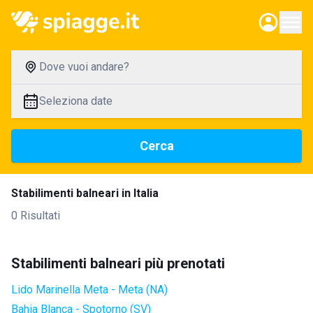
Dove vuoi andare?
Seleziona date
Cerca
Stabilimenti balneari in Italia
0 Risultati
Stabilimenti balneari più prenotati
Lido Marinella Meta - Meta (NA)
Bahia Blanca - Spotorno (SV)