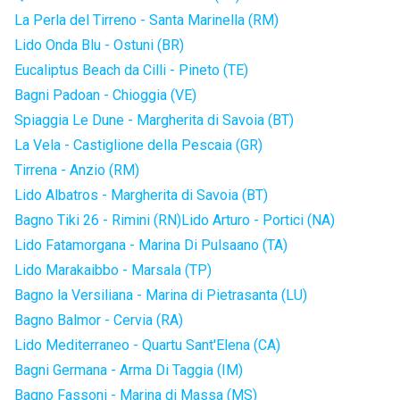
La Perla del Tirreno - Santa Marinella (RM)
Lido Onda Blu - Ostuni (BR)
Eucaliptus Beach da Cilli - Pineto (TE)
Bagni Padoan - Chioggia (VE)
Spiaggia Le Dune - Margherita di Savoia (BT)
La Vela - Castiglione della Pescaia (GR)
Tirrena - Anzio (RM)
Lido Albatros - Margherita di Savoia (BT)
Bagno Tiki 26 - Rimini (RN)
Lido Arturo - Portici (NA)
Lido Fatamorgana - Marina Di Pulsaano (TA)
Lido Marakaibbo - Marsala (TP)
Bagno la Versiliana - Marina di Pietrasanta (LU)
Bagno Balmor - Cervia (RA)
Lido Mediterraneo - Quartu Sant'Elena (CA)
Bagni Germana - Arma Di Taggia (IM)
Bagno Fassoni - Marina di Massa (MS)