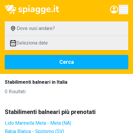
Dove vuoi andare?
Seleziona date
Cerca
Stabilimenti balneari in Italia
0 Risultati
Stabilimenti balneari più prenotati
Lido Marinella Meta - Meta (NA)
Bahia Blanca - Spotorno (SV)