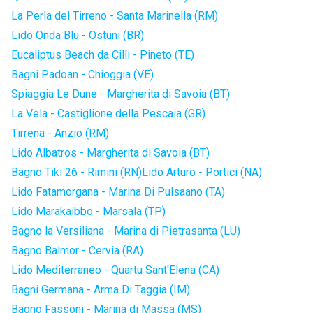
La Perla del Tirreno - Santa Marinella (RM)
Lido Onda Blu - Ostuni (BR)
Eucaliptus Beach da Cilli - Pineto (TE)
Bagni Padoan - Chioggia (VE)
Spiaggia Le Dune - Margherita di Savoia (BT)
La Vela - Castiglione della Pescaia (GR)
Tirrena - Anzio (RM)
Lido Albatros - Margherita di Savoia (BT)
Bagno Tiki 26 - Rimini (RN)
Lido Arturo - Portici (NA)
Lido Fatamorgana - Marina Di Pulsaano (TA)
Lido Marakaibbo - Marsala (TP)
Bagno la Versiliana - Marina di Pietrasanta (LU)
Bagno Balmor - Cervia (RA)
Lido Mediterraneo - Quartu Sant'Elena (CA)
Bagni Germana - Arma Di Taggia (IM)
Bagno Fassoni - Marina di Massa (MS)