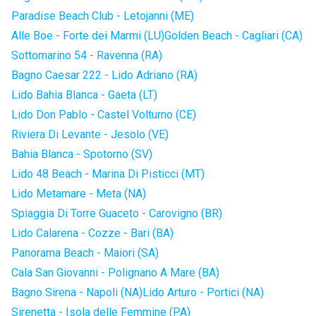
Paradise Beach Club - Letojanni (ME)
Alle Boe - Forte dei Marmi (LU)
Golden Beach - Cagliari (CA)
Sottomarino 54 - Ravenna (RA)
Bagno Caesar 222 - Lido Adriano (RA)
Lido Bahia Blanca - Gaeta (LT)
Lido Don Pablo - Castel Volturno (CE)
Riviera Di Levante - Jesolo (VE)
Bahia Blanca - Spotorno (SV)
Lido 48 Beach - Marina Di Pisticci (MT)
Lido Metamare - Meta (NA)
Spiaggia Di Torre Guaceto - Carovigno (BR)
Lido Calarena - Cozze - Bari (BA)
Panorama Beach - Maiori (SA)
Cala San Giovanni - Polignano A Mare (BA)
Bagno Sirena - Napoli (NA)
Lido Arturo - Portici (NA)
Sirenetta - Isola delle Femmine (PA)