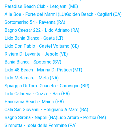
Paradise Beach Club - Letojanni (ME)
Alle Boe - Forte dei Marmi (LU)
Golden Beach - Cagliari (CA)
Sottomarino 54 - Ravenna (RA)
Bagno Caesar 222 - Lido Adriano (RA)
Lido Bahia Blanca - Gaeta (LT)
Lido Don Pablo - Castel Volturno (CE)
Riviera Di Levante - Jesolo (VE)
Bahia Blanca - Spotorno (SV)
Lido 48 Beach - Marina Di Pisticci (MT)
Lido Metamare - Meta (NA)
Spiaggia Di Torre Guaceto - Carovigno (BR)
Lido Calarena - Cozze - Bari (BA)
Panorama Beach - Maiori (SA)
Cala San Giovanni - Polignano A Mare (BA)
Bagno Sirena - Napoli (NA)
Lido Arturo - Portici (NA)
Sirenetta - Isola delle Femmine (PA)