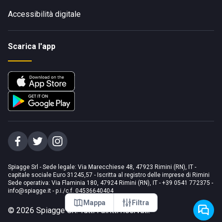
Accessibilità digitale
Scarica l'app
Spiagge Srl - Sede legale: Via Marecchiese 48, 47923 Rimini (RN), IT -
capitale sociale Euro 31245,57 - Iscritta al registro delle imprese di Rimini
Sede operativa: Via Flaminia 180, 47924 Rimini (RN), IT
-
+39 0541 772375
-
info@spiagge.it
- p.i./c.f. 04536640404
Mappa
Filtra
©
2026
Spiagge Srl. Tutti i diritti riservati.