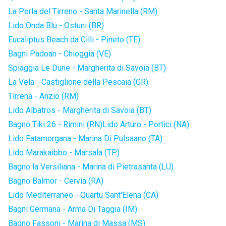
La Perla del Tirreno - Santa Marinella (RM)
Lido Onda Blu - Ostuni (BR)
Eucaliptus Beach da Cilli - Pineto (TE)
Bagni Padoan - Chioggia (VE)
Spiaggia Le Dune - Margherita di Savoia (BT)
La Vela - Castiglione della Pescaia (GR)
Tirrena - Anzio (RM)
Lido Albatros - Margherita di Savoia (BT)
Bagno Tiki 26 - Rimini (RN)
Lido Arturo - Portici (NA)
Lido Fatamorgana - Marina Di Pulsaano (TA)
Lido Marakaibbo - Marsala (TP)
Bagno la Versiliana - Marina di Pietrasanta (LU)
Bagno Balmor - Cervia (RA)
Lido Mediterraneo - Quartu Sant'Elena (CA)
Bagni Germana - Arma Di Taggia (IM)
Bagno Fassoni - Marina di Massa (MS)