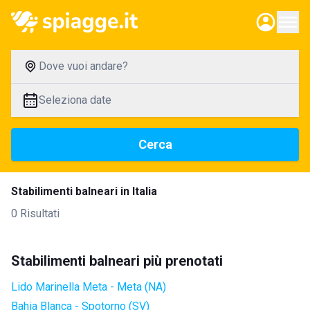
Dove vuoi andare?
Seleziona date
Cerca
Stabilimenti balneari in Italia
0 Risultati
Stabilimenti balneari più prenotati
Lido Marinella Meta - Meta (NA)
Bahia Blanca - Spotorno (SV)