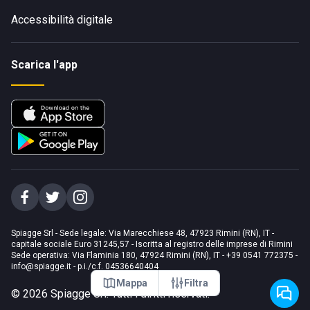
Accessibilità digitale
Scarica l'app
Spiagge Srl - Sede legale: Via Marecchiese 48, 47923 Rimini (RN), IT -
capitale sociale Euro 31245,57 - Iscritta al registro delle imprese di Rimini
Sede operativa: Via Flaminia 180, 47924 Rimini (RN), IT
-
+39 0541 772375
-
info@spiagge.it
- p.i./c.f. 04536640404
Mappa
Filtra
©
2026
Spiagge Srl. Tutti i diritti riservati.