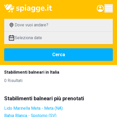
Dove vuoi andare?
Seleziona date
Cerca
Stabilimenti balneari in Italia
0 Risultati
Stabilimenti balneari più prenotati
Lido Marinella Meta - Meta (NA)
Bahia Blanca - Spotorno (SV)