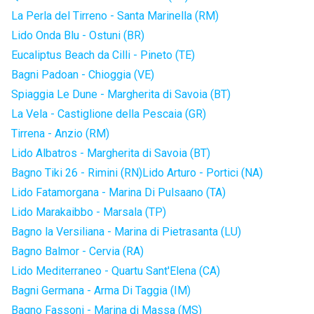
La Perla del Tirreno - Santa Marinella (RM)
Lido Onda Blu - Ostuni (BR)
Eucaliptus Beach da Cilli - Pineto (TE)
Bagni Padoan - Chioggia (VE)
Spiaggia Le Dune - Margherita di Savoia (BT)
La Vela - Castiglione della Pescaia (GR)
Tirrena - Anzio (RM)
Lido Albatros - Margherita di Savoia (BT)
Bagno Tiki 26 - Rimini (RN)
Lido Arturo - Portici (NA)
Lido Fatamorgana - Marina Di Pulsaano (TA)
Lido Marakaibbo - Marsala (TP)
Bagno la Versiliana - Marina di Pietrasanta (LU)
Bagno Balmor - Cervia (RA)
Lido Mediterraneo - Quartu Sant'Elena (CA)
Bagni Germana - Arma Di Taggia (IM)
Bagno Fassoni - Marina di Massa (MS)