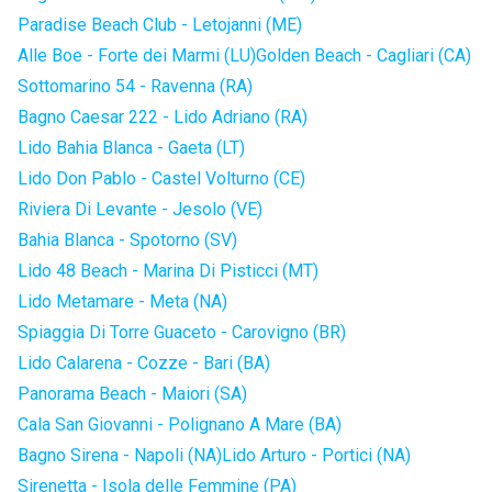
Paradise Beach Club - Letojanni (ME)
Alle Boe - Forte dei Marmi (LU)
Golden Beach - Cagliari (CA)
Sottomarino 54 - Ravenna (RA)
Bagno Caesar 222 - Lido Adriano (RA)
Lido Bahia Blanca - Gaeta (LT)
Lido Don Pablo - Castel Volturno (CE)
Riviera Di Levante - Jesolo (VE)
Bahia Blanca - Spotorno (SV)
Lido 48 Beach - Marina Di Pisticci (MT)
Lido Metamare - Meta (NA)
Spiaggia Di Torre Guaceto - Carovigno (BR)
Lido Calarena - Cozze - Bari (BA)
Panorama Beach - Maiori (SA)
Cala San Giovanni - Polignano A Mare (BA)
Bagno Sirena - Napoli (NA)
Lido Arturo - Portici (NA)
Sirenetta - Isola delle Femmine (PA)