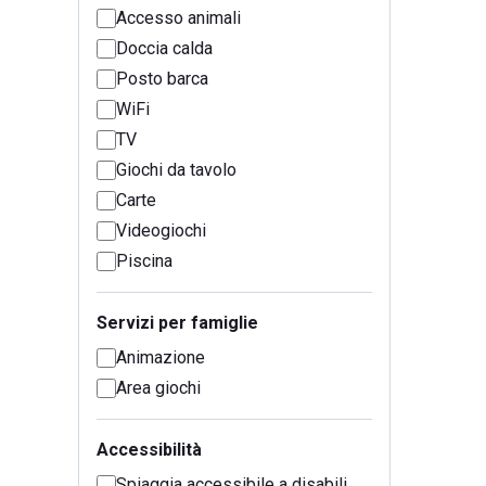
Accesso animali
Doccia calda
Posto barca
WiFi
TV
Giochi da tavolo
Carte
Videogiochi
Piscina
Servizi per famiglie
Animazione
Area giochi
Accessibilità
Spiaggia accessibile a disabili