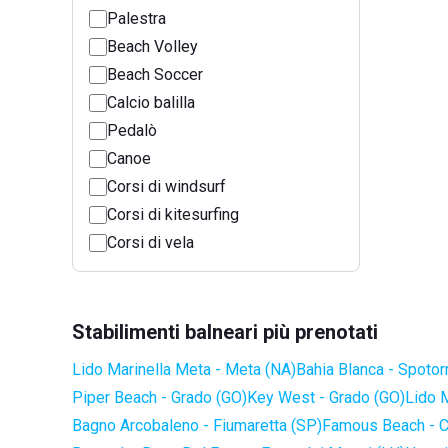
Palestra
Beach Volley
Beach Soccer
Calcio balilla
Pedalò
Canoe
Corsi di windsurf
Corsi di kitesurfing
Corsi di vela
Stabilimenti balneari più prenotati
Lido Marinella Meta - Meta (NA)
Bahia Blanca - Spotor
Piper Beach - Grado (GO)
Key West - Grado (GO)
Lido 
Bagno Arcobaleno - Fiumaretta (SP)
Famous Beach - C