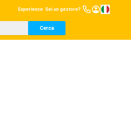
Experience
Sei un gestore?
Cerca