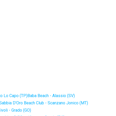
to Lo Capo (TP)
Baba Beach - Alassio (SV)
Sabbia D'Oro Beach Club - Scanzano Jonico (MT)
ivoli - Grado (GO)