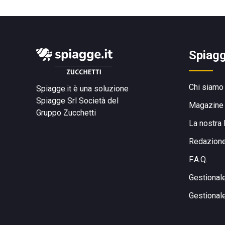
Spiagg
Chi siamo
Spiagge.it è una soluzione
Spiagge Srl
Società del
Magazine
Gruppo Zucchetti
La nostra 
Redazion
F.A.Q.
Gestional
Gestional