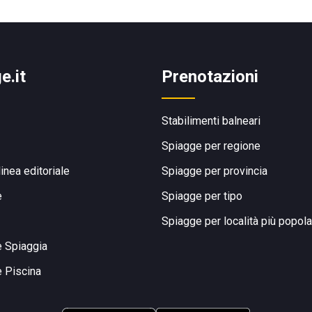
e.it
Prenotazioni
Stabilimenti balneari
Spiagge per regione
linea editoriale
Spiagge per provincia
e
Spiagge per tipo
Spiagge per località più popola
e Spiaggia
e Piscina