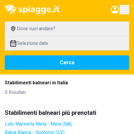
Dove vuoi andare?
Seleziona date
Cerca
Stabilimenti balneari in Italia
0 Risultati
Stabilimenti balneari più prenotati
Lido Marinella Meta - Meta (NA)
Bahia Blanca - Spotorno (SV)