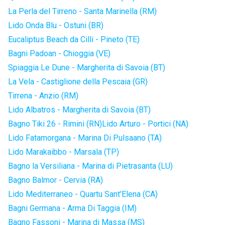
La Perla del Tirreno - Santa Marinella (RM)
Lido Onda Blu - Ostuni (BR)
Eucaliptus Beach da Cilli - Pineto (TE)
Bagni Padoan - Chioggia (VE)
Spiaggia Le Dune - Margherita di Savoia (BT)
La Vela - Castiglione della Pescaia (GR)
Tirrena - Anzio (RM)
Lido Albatros - Margherita di Savoia (BT)
Bagno Tiki 26 - Rimini (RN)
Lido Arturo - Portici (NA)
Lido Fatamorgana - Marina Di Pulsaano (TA)
Lido Marakaibbo - Marsala (TP)
Bagno la Versiliana - Marina di Pietrasanta (LU)
Bagno Balmor - Cervia (RA)
Lido Mediterraneo - Quartu Sant'Elena (CA)
Bagni Germana - Arma Di Taggia (IM)
Bagno Fassoni - Marina di Massa (MS)