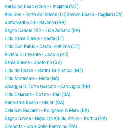
Paradise Beach Club - Letojanni (ME)
Alle Boe - Forte dei Marmi (LU)
Golden Beach - Cagliari (CA)
Sottomarino 54 - Ravenna (RA)
Bagno Caesar 222 - Lido Adriano (RA)
Lido Bahia Blanca - Gaeta (LT)
Lido Don Pablo - Castel Volturno (CE)
Riviera Di Levante - Jesolo (VE)
Bahia Blanca - Spotorno (SV)
Lido 48 Beach - Marina Di Pisticci (MT)
Lido Metamare - Meta (NA)
Spiaggia Di Torre Guaceto - Carovigno (BR)
Lido Calarena - Cozze - Bari (BA)
Panorama Beach - Maiori (SA)
Cala San Giovanni - Polignano A Mare (BA)
Bagno Sirena - Napoli (NA)
Lido Arturo - Portici (NA)
Sirenetta - Isola delle Femmine (PA)