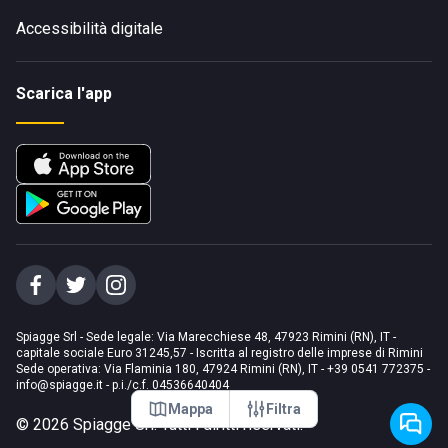
Accessibilità digitale
Scarica l'app
Spiagge Srl - Sede legale: Via Marecchiese 48, 47923 Rimini (RN), IT -
capitale sociale Euro 31245,57 - Iscritta al registro delle imprese di Rimini
Sede operativa: Via Flaminia 180, 47924 Rimini (RN), IT
-
+39 0541 772375
-
info@spiagge.it
- p.i./c.f. 04536640404
Mappa
Filtra
©
2026
Spiagge Srl. Tutti i diritti riservati.