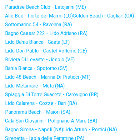
Paradise Beach Club - Letojanni (ME)
Alle Boe - Forte dei Marmi (LU)
Golden Beach - Cagliari (CA)
Sottomarino 54 - Ravenna (RA)
Bagno Caesar 222 - Lido Adriano (RA)
Lido Bahia Blanca - Gaeta (LT)
Lido Don Pablo - Castel Volturno (CE)
Riviera Di Levante - Jesolo (VE)
Bahia Blanca - Spotorno (SV)
Lido 48 Beach - Marina Di Pisticci (MT)
Lido Metamare - Meta (NA)
Spiaggia Di Torre Guaceto - Carovigno (BR)
Lido Calarena - Cozze - Bari (BA)
Panorama Beach - Maiori (SA)
Cala San Giovanni - Polignano A Mare (BA)
Bagno Sirena - Napoli (NA)
Lido Arturo - Portici (NA)
Sirenetta - Isola delle Femmine (PA)