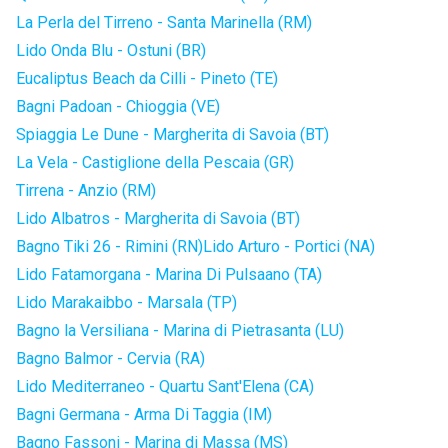
La Perla del Tirreno - Santa Marinella (RM)
Lido Onda Blu - Ostuni (BR)
Eucaliptus Beach da Cilli - Pineto (TE)
Bagni Padoan - Chioggia (VE)
Spiaggia Le Dune - Margherita di Savoia (BT)
La Vela - Castiglione della Pescaia (GR)
Tirrena - Anzio (RM)
Lido Albatros - Margherita di Savoia (BT)
Bagno Tiki 26 - Rimini (RN)
Lido Arturo - Portici (NA)
Lido Fatamorgana - Marina Di Pulsaano (TA)
Lido Marakaibbo - Marsala (TP)
Bagno la Versiliana - Marina di Pietrasanta (LU)
Bagno Balmor - Cervia (RA)
Lido Mediterraneo - Quartu Sant'Elena (CA)
Bagni Germana - Arma Di Taggia (IM)
Bagno Fassoni - Marina di Massa (MS)