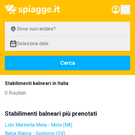
Dove vuoi andare?
Seleziona date
Cerca
Stabilimenti balneari in Italia
0 Risultati
Stabilimenti balneari più prenotati
Lido Marinella Meta - Meta (NA)
Bahia Blanca - Spotorno (SV)