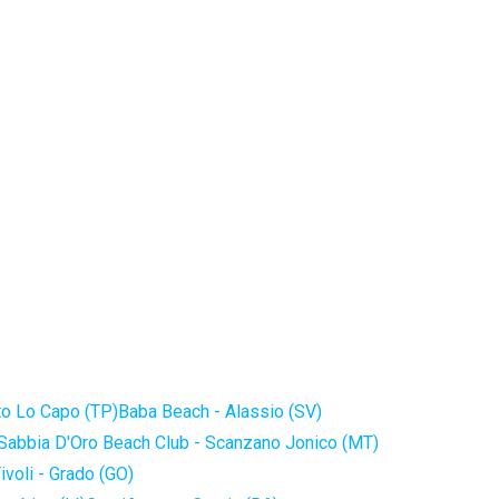
to Lo Capo (TP)
Baba Beach - Alassio (SV)
Sabbia D'Oro Beach Club - Scanzano Jonico (MT)
ivoli - Grado (GO)