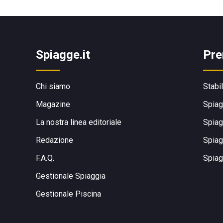
Spiagge.it
Pre
Chi siamo
Stabi
Magazine
Spiag
La nostra linea editoriale
Spiag
Redazione
Spiag
F.A.Q.
Spiag
Gestionale Spiaggia
Gestionale Piscina