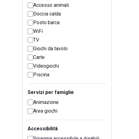
Accesso animali
Doccia calda
Posto barca
WiFi
TV
Giochi da tavolo
Carte
Videogiochi
Piscina
Servizi per famiglie
Animazione
Area giochi
Accessibilità
Spiaggia accessibile a disabili