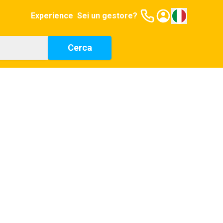
Experience
Sei un gestore?
Cerca