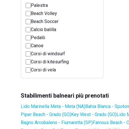
Palestra
Beach Volley
Beach Soccer
Calcio balilla
Pedalò
Canoe
Corsi di windsurf
Corsi di kitesurfing
Corsi di vela
Stabilimenti balneari più prenotati
Lido Marinella Meta - Meta (NA)
Bahia Blanca - Spotor
Piper Beach - Grado (GO)
Key West - Grado (GO)
Lido 
Bagno Arcobaleno - Fiumaretta (SP)
Famous Beach - C