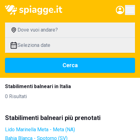
Dove vuoi andare?
Seleziona date
Cerca
Stabilimenti balneari in Italia
0 Risultati
Stabilimenti balneari più prenotati
Lido Marinella Meta - Meta (NA)
Bahia Blanca - Spotorno (SV)