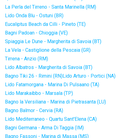
La Perla del Tirreno - Santa Marinella (RM)
Lido Onda Blu - Ostuni (BR)
Eucaliptus Beach da Cilli - Pineto (TE)
Bagni Padoan - Chioggia (VE)
Spiaggia Le Dune - Margherita di Savoia (BT)
La Vela - Castiglione della Pescaia (GR)
Tirrena - Anzio (RM)
Lido Albatros - Margherita di Savoia (BT)
Bagno Tiki 26 - Rimini (RN)
Lido Arturo - Portici (NA)
Lido Fatamorgana - Marina Di Pulsaano (TA)
Lido Marakaibbo - Marsala (TP)
Bagno la Versiliana - Marina di Pietrasanta (LU)
Bagno Balmor - Cervia (RA)
Lido Mediterraneo - Quartu Sant'Elena (CA)
Bagni Germana - Arma Di Taggia (IM)
Bagno Fassoni - Marina di Massa (MS)