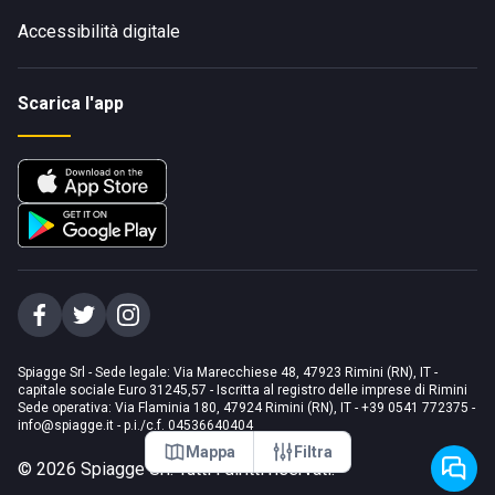
Accessibilità digitale
Scarica l'app
Spiagge Srl - Sede legale: Via Marecchiese 48, 47923 Rimini (RN), IT -
capitale sociale Euro 31245,57 - Iscritta al registro delle imprese di Rimini
Sede operativa: Via Flaminia 180, 47924 Rimini (RN), IT
-
+39 0541 772375
-
info@spiagge.it
- p.i./c.f. 04536640404
Mappa
Filtra
©
2026
Spiagge Srl. Tutti i diritti riservati.