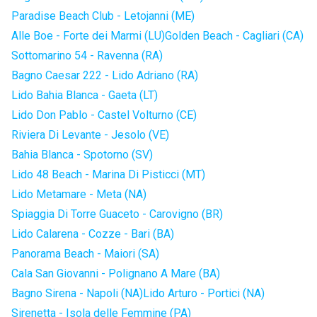
Paradise Beach Club - Letojanni (ME)
Alle Boe - Forte dei Marmi (LU)
Golden Beach - Cagliari (CA)
Sottomarino 54 - Ravenna (RA)
Bagno Caesar 222 - Lido Adriano (RA)
Lido Bahia Blanca - Gaeta (LT)
Lido Don Pablo - Castel Volturno (CE)
Riviera Di Levante - Jesolo (VE)
Bahia Blanca - Spotorno (SV)
Lido 48 Beach - Marina Di Pisticci (MT)
Lido Metamare - Meta (NA)
Spiaggia Di Torre Guaceto - Carovigno (BR)
Lido Calarena - Cozze - Bari (BA)
Panorama Beach - Maiori (SA)
Cala San Giovanni - Polignano A Mare (BA)
Bagno Sirena - Napoli (NA)
Lido Arturo - Portici (NA)
Sirenetta - Isola delle Femmine (PA)