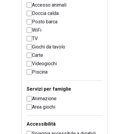
Accesso animali
Doccia calda
Posto barca
WiFi
TV
Giochi da tavolo
Carte
Videogiochi
Piscina
Servizi per famiglie
Animazione
Area giochi
Accessibilità
Spiaggia accessibile a disabili