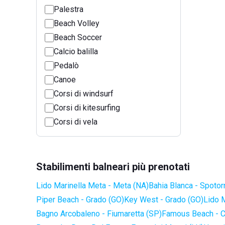
Palestra
Beach Volley
Beach Soccer
Calcio balilla
Pedalò
Canoe
Corsi di windsurf
Corsi di kitesurfing
Corsi di vela
Stabilimenti balneari più prenotati
Lido Marinella Meta - Meta (NA)
Bahia Blanca - Spotor
Piper Beach - Grado (GO)
Key West - Grado (GO)
Lido 
Bagno Arcobaleno - Fiumaretta (SP)
Famous Beach - C