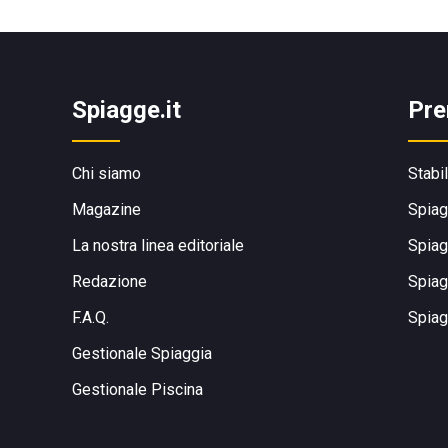
Spiagge.it
Pre
Chi siamo
Stabi
Magazine
Spiag
La nostra linea editoriale
Spiag
Redazione
Spiag
F.A.Q.
Spiag
Gestionale Spiaggia
Gestionale Piscina