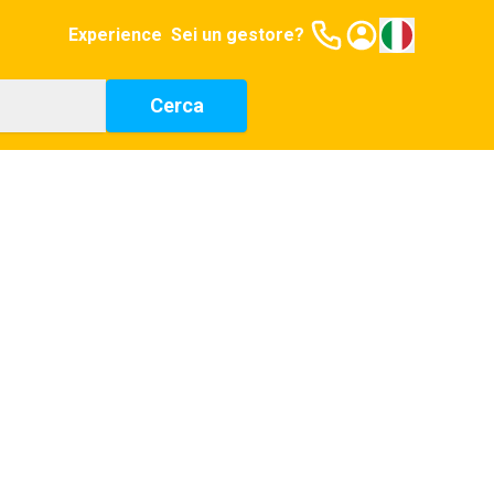
Experience
Sei un gestore?
Cerca