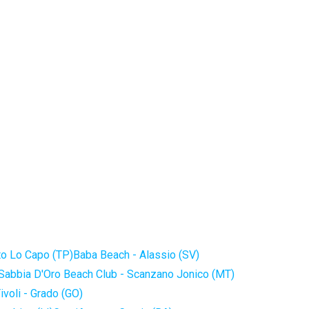
to Lo Capo (TP)
Baba Beach - Alassio (SV)
Sabbia D'Oro Beach Club - Scanzano Jonico (MT)
ivoli - Grado (GO)