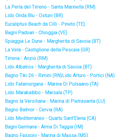
La Perla del Tirreno - Santa Marinella (RM)
Lido Onda Blu - Ostuni (BR)
Eucaliptus Beach da Cilli - Pineto (TE)
Bagni Padoan - Chioggia (VE)
Spiaggia Le Dune - Margherita di Savoia (BT)
La Vela - Castiglione della Pescaia (GR)
Tirrena - Anzio (RM)
Lido Albatros - Margherita di Savoia (BT)
Bagno Tiki 26 - Rimini (RN)
Lido Arturo - Portici (NA)
Lido Fatamorgana - Marina Di Pulsaano (TA)
Lido Marakaibbo - Marsala (TP)
Bagno la Versiliana - Marina di Pietrasanta (LU)
Bagno Balmor - Cervia (RA)
Lido Mediterraneo - Quartu Sant'Elena (CA)
Bagni Germana - Arma Di Taggia (IM)
Bagno Fassoni - Marina di Massa (MS)