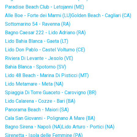
Paradise Beach Club - Letojanni (ME)
Alle Boe - Forte dei Marmi (LU)
Golden Beach - Cagliari (CA)
Sottomarino 54 - Ravenna (RA)
Bagno Caesar 222 - Lido Adriano (RA)
Lido Bahia Blanca - Gaeta (LT)
Lido Don Pablo - Castel Volturno (CE)
Riviera Di Levante - Jesolo (VE)
Bahia Blanca - Spotorno (SV)
Lido 48 Beach - Marina Di Pisticci (MT)
Lido Metamare - Meta (NA)
Spiaggia Di Torre Guaceto - Carovigno (BR)
Lido Calarena - Cozze - Bari (BA)
Panorama Beach - Maiori (SA)
Cala San Giovanni - Polignano A Mare (BA)
Bagno Sirena - Napoli (NA)
Lido Arturo - Portici (NA)
Sirenetta - Isola delle Femmine (PA)