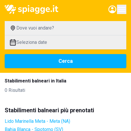
Dove vuoi andare?
Seleziona date
Cerca
Stabilimenti balneari in Italia
0 Risultati
Stabilimenti balneari più prenotati
Lido Marinella Meta - Meta (NA)
Bahia Blanca - Spotorno (SV)