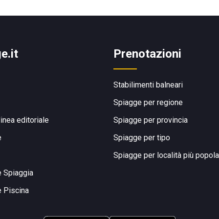
e.it
Prenotazioni
Stabilimenti balneari
Spiagge per regione
linea editoriale
Spiagge per provincia
e
Spiagge per tipo
Spiagge per località più popola
e Spiaggia
e Piscina