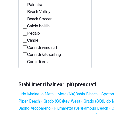
Palestra
Beach Volley
Beach Soccer
Calcio balilla
Pedalò
Canoe
Corsi di windsurf
Corsi di kitesurfing
Corsi di vela
Stabilimenti balneari più prenotati
Lido Marinella Meta - Meta (NA)
Bahia Blanca - Spotor
Piper Beach - Grado (GO)
Key West - Grado (GO)
Lido 
Bagno Arcobaleno - Fiumaretta (SP)
Famous Beach - C