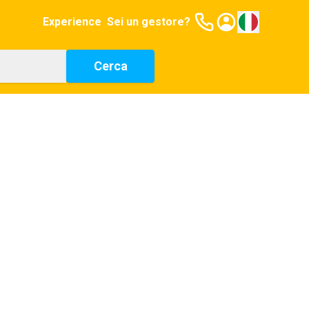
Experience
Sei un gestore?
Cerca