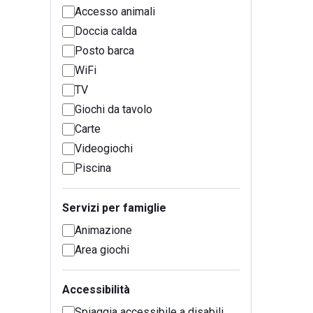
Accesso animali
Doccia calda
Posto barca
WiFi
TV
Giochi da tavolo
Carte
Videogiochi
Piscina
Servizi per famiglie
Animazione
Area giochi
Accessibilità
Spiaggia accessibile a disabili