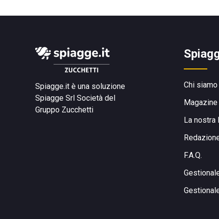
Spiagg
Chi siamo
Spiagge.it è una soluzione
Spiagge Srl
Società del
Magazine
Gruppo Zucchetti
La nostra 
Redazion
F.A.Q.
Gestional
Gestional