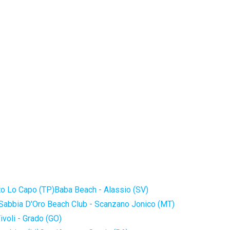
to Lo Capo (TP)
Baba Beach - Alassio (SV)
Sabbia D'Oro Beach Club - Scanzano Jonico (MT)
ivoli - Grado (GO)