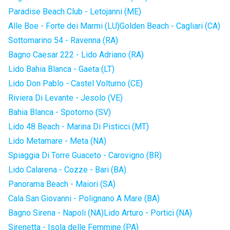
Paradise Beach Club - Letojanni (ME)
Alle Boe - Forte dei Marmi (LU)
Golden Beach - Cagliari (CA)
Sottomarino 54 - Ravenna (RA)
Bagno Caesar 222 - Lido Adriano (RA)
Lido Bahia Blanca - Gaeta (LT)
Lido Don Pablo - Castel Volturno (CE)
Riviera Di Levante - Jesolo (VE)
Bahia Blanca - Spotorno (SV)
Lido 48 Beach - Marina Di Pisticci (MT)
Lido Metamare - Meta (NA)
Spiaggia Di Torre Guaceto - Carovigno (BR)
Lido Calarena - Cozze - Bari (BA)
Panorama Beach - Maiori (SA)
Cala San Giovanni - Polignano A Mare (BA)
Bagno Sirena - Napoli (NA)
Lido Arturo - Portici (NA)
Sirenetta - Isola delle Femmine (PA)