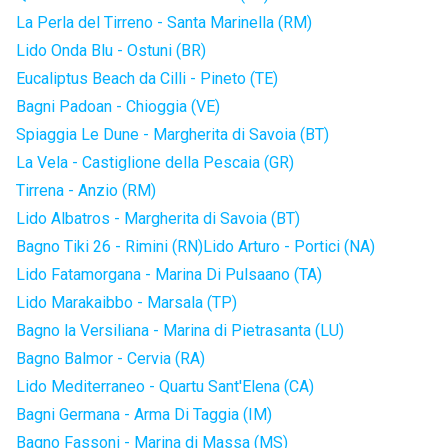
La Perla del Tirreno - Santa Marinella (RM)
Lido Onda Blu - Ostuni (BR)
Eucaliptus Beach da Cilli - Pineto (TE)
Bagni Padoan - Chioggia (VE)
Spiaggia Le Dune - Margherita di Savoia (BT)
La Vela - Castiglione della Pescaia (GR)
Tirrena - Anzio (RM)
Lido Albatros - Margherita di Savoia (BT)
Bagno Tiki 26 - Rimini (RN)
Lido Arturo - Portici (NA)
Lido Fatamorgana - Marina Di Pulsaano (TA)
Lido Marakaibbo - Marsala (TP)
Bagno la Versiliana - Marina di Pietrasanta (LU)
Bagno Balmor - Cervia (RA)
Lido Mediterraneo - Quartu Sant'Elena (CA)
Bagni Germana - Arma Di Taggia (IM)
Bagno Fassoni - Marina di Massa (MS)