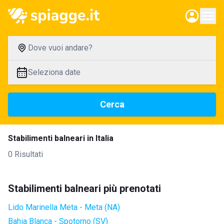
Dove vuoi andare?
Seleziona date
Cerca
Stabilimenti balneari in Italia
0 Risultati
Stabilimenti balneari più prenotati
Lido Marinella Meta - Meta (NA)
Bahia Blanca - Spotorno (SV)