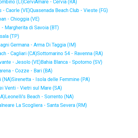
iombino (LI)
CerviAmare - Cervia (RA)
 - Caorle (VE)
Quasenada Beach Club - Vieste (FG)
an - Chioggia (VE)
 - Margherita di Savoia (BT)
sala (TP)
agni Germana - Arma Di Taggia (IM)
ch - Cagliari (CA)
Sottomarino 54 - Ravenna (RA)
vante - Jesolo (VE)
Bahia Blanca - Spotorno (SV)
arena - Cozze - Bari (BA)
i (NA)
Sirenetta - Isola delle Femmine (PA)
i Venti - Vietri sul Mare (SA)
NA)
Leonelli's Beach - Sorrento (NA)
alneare La Scogliera - Santa Severa (RM)