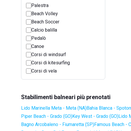
Palestra
Beach Volley
Beach Soccer
Calcio balilla
Pedalò
Canoe
Corsi di windsurf
Corsi di kitesurfing
Corsi di vela
Stabilimenti balneari più prenotati
Lido Marinella Meta - Meta (NA)
Bahia Blanca - Spotor
Piper Beach - Grado (GO)
Key West - Grado (GO)
Lido 
Bagno Arcobaleno - Fiumaretta (SP)
Famous Beach - C