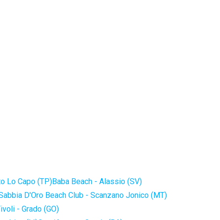
to Lo Capo (TP)
Baba Beach - Alassio (SV)
Sabbia D'Oro Beach Club - Scanzano Jonico (MT)
ivoli - Grado (GO)