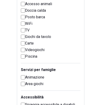
Accesso animali
Doccia calda
Posto barca
WiFi
TV
Giochi da tavolo
Carte
Videogiochi
Piscina
Servizi per famiglie
Animazione
Area giochi
Accessibilità
Spiaggia accessibile a disabili