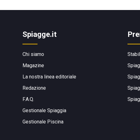
Spiagge.it
Pre
Chi siamo
Stabi
Magazine
Spiag
La nostra linea editoriale
Spiag
Redazione
Spiag
F.A.Q.
Spiag
Gestionale Spiaggia
Gestionale Piscina