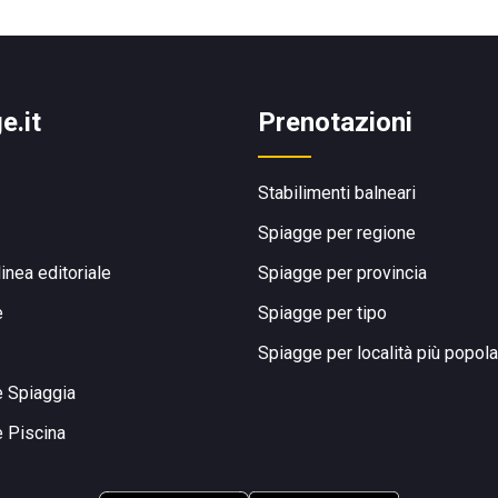
e.it
Prenotazioni
Stabilimenti balneari
Spiagge per regione
linea editoriale
Spiagge per provincia
e
Spiagge per tipo
Spiagge per località più popola
e Spiaggia
e Piscina