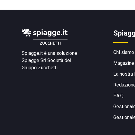
Spiagg
Chi siamo
Spiagge.it è una soluzione
Spiagge Srl
Società del
Magazine
Gruppo Zucchetti
La nostra 
Redazion
F.A.Q.
Gestional
Gestional