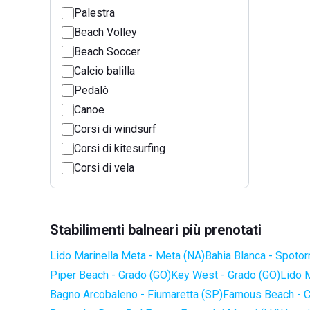
Palestra
Beach Volley
Beach Soccer
Calcio balilla
Pedalò
Canoe
Corsi di windsurf
Corsi di kitesurfing
Corsi di vela
Stabilimenti balneari più prenotati
Lido Marinella Meta - Meta (NA)
Bahia Blanca - Spotor
Piper Beach - Grado (GO)
Key West - Grado (GO)
Lido 
Bagno Arcobaleno - Fiumaretta (SP)
Famous Beach - C