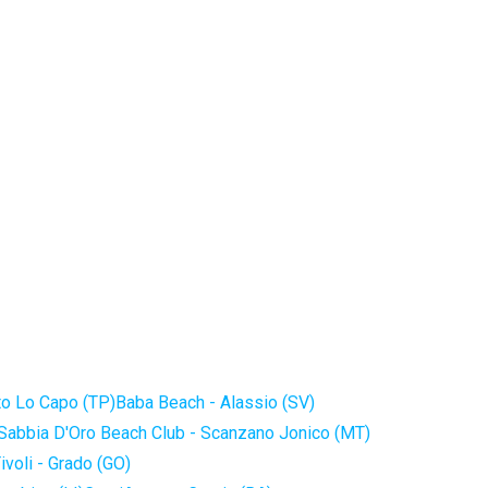
to Lo Capo (TP)
Baba Beach - Alassio (SV)
Sabbia D'Oro Beach Club - Scanzano Jonico (MT)
ivoli - Grado (GO)