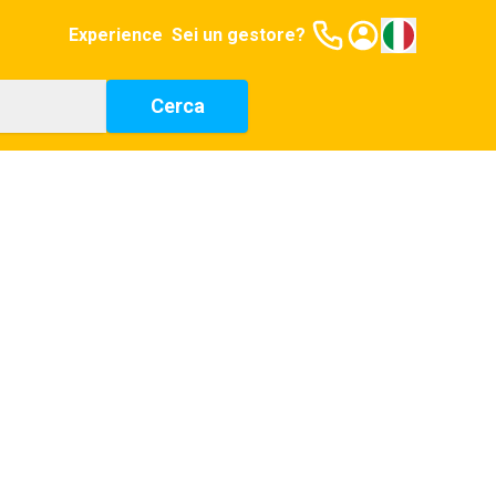
Experience
Sei un gestore?
Cerca