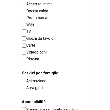
Accesso animali
Doccia calda
Posto barca
WiFi
TV
Giochi da tavolo
Carte
Videogiochi
Piscina
Servizi per famiglie
Animazione
Area giochi
Accessibilità
Spiaggia accessibile a disabili