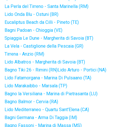
La Perla del Tirreno - Santa Marinella (RM)
Lido Onda Blu - Ostuni (BR)
Eucaliptus Beach da Cilli - Pineto (TE)
Bagni Padoan - Chioggia (VE)
Spiaggia Le Dune - Margherita di Savoia (BT)
La Vela - Castiglione della Pescaia (GR)
Tirrena - Anzio (RM)
Lido Albatros - Margherita di Savoia (BT)
Bagno Tiki 26 - Rimini (RN)
Lido Arturo - Portici (NA)
Lido Fatamorgana - Marina Di Pulsaano (TA)
Lido Marakaibbo - Marsala (TP)
Bagno la Versiliana - Marina di Pietrasanta (LU)
Bagno Balmor - Cervia (RA)
Lido Mediterraneo - Quartu Sant'Elena (CA)
Bagni Germana - Arma Di Taggia (IM)
Bagno Fassoni - Marina di Massa (MS)