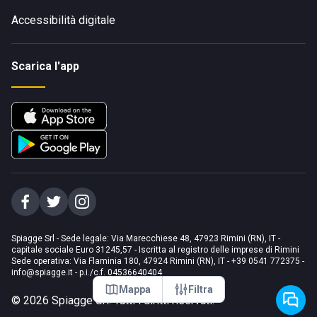
Accessibilità digitale
Scarica l'app
Spiagge Srl - Sede legale: Via Marecchiese 48, 47923 Rimini (RN), IT -
capitale sociale Euro 31245,57 - Iscritta al registro delle imprese di Rimini
Sede operativa: Via Flaminia 180, 47924 Rimini (RN), IT
-
+39 0541 772375
-
info@spiagge.it
- p.i./c.f. 04536640404
Mappa
Filtra
©
2026
Spiagge Srl. Tutti i diritti riservati.