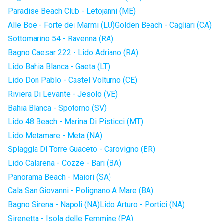
Paradise Beach Club - Letojanni (ME)
Alle Boe - Forte dei Marmi (LU)
Golden Beach - Cagliari (CA)
Sottomarino 54 - Ravenna (RA)
Bagno Caesar 222 - Lido Adriano (RA)
Lido Bahia Blanca - Gaeta (LT)
Lido Don Pablo - Castel Volturno (CE)
Riviera Di Levante - Jesolo (VE)
Bahia Blanca - Spotorno (SV)
Lido 48 Beach - Marina Di Pisticci (MT)
Lido Metamare - Meta (NA)
Spiaggia Di Torre Guaceto - Carovigno (BR)
Lido Calarena - Cozze - Bari (BA)
Panorama Beach - Maiori (SA)
Cala San Giovanni - Polignano A Mare (BA)
Bagno Sirena - Napoli (NA)
Lido Arturo - Portici (NA)
Sirenetta - Isola delle Femmine (PA)