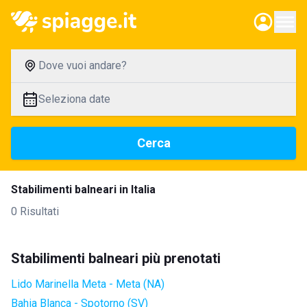
Dove vuoi andare?
Seleziona date
Cerca
Stabilimenti balneari in Italia
0 Risultati
Stabilimenti balneari più prenotati
Lido Marinella Meta - Meta (NA)
Bahia Blanca - Spotorno (SV)