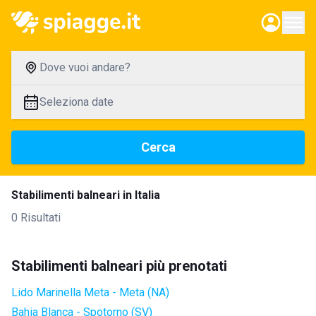
Dove vuoi andare?
Seleziona date
Cerca
Stabilimenti balneari in Italia
0 Risultati
Stabilimenti balneari più prenotati
Lido Marinella Meta - Meta (NA)
Bahia Blanca - Spotorno (SV)