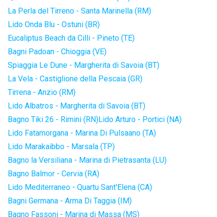
La Perla del Tirreno - Santa Marinella (RM)
Lido Onda Blu - Ostuni (BR)
Eucaliptus Beach da Cilli - Pineto (TE)
Bagni Padoan - Chioggia (VE)
Spiaggia Le Dune - Margherita di Savoia (BT)
La Vela - Castiglione della Pescaia (GR)
Tirrena - Anzio (RM)
Lido Albatros - Margherita di Savoia (BT)
Bagno Tiki 26 - Rimini (RN)
Lido Arturo - Portici (NA)
Lido Fatamorgana - Marina Di Pulsaano (TA)
Lido Marakaibbo - Marsala (TP)
Bagno la Versiliana - Marina di Pietrasanta (LU)
Bagno Balmor - Cervia (RA)
Lido Mediterraneo - Quartu Sant'Elena (CA)
Bagni Germana - Arma Di Taggia (IM)
Bagno Fassoni - Marina di Massa (MS)