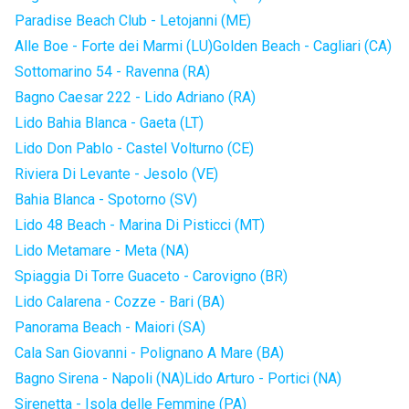
Paradise Beach Club - Letojanni (ME)
Alle Boe - Forte dei Marmi (LU)
Golden Beach - Cagliari (CA)
Sottomarino 54 - Ravenna (RA)
Bagno Caesar 222 - Lido Adriano (RA)
Lido Bahia Blanca - Gaeta (LT)
Lido Don Pablo - Castel Volturno (CE)
Riviera Di Levante - Jesolo (VE)
Bahia Blanca - Spotorno (SV)
Lido 48 Beach - Marina Di Pisticci (MT)
Lido Metamare - Meta (NA)
Spiaggia Di Torre Guaceto - Carovigno (BR)
Lido Calarena - Cozze - Bari (BA)
Panorama Beach - Maiori (SA)
Cala San Giovanni - Polignano A Mare (BA)
Bagno Sirena - Napoli (NA)
Lido Arturo - Portici (NA)
Sirenetta - Isola delle Femmine (PA)