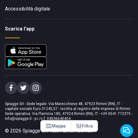
Accessibilità digitale
Scarica l'app
Spiagge Srl - Sede legale: Via Marecchiese 48, 47923 Rimini (RN), IT -
capitale sociale Euro 31245,57 - Iscritta al registro delle imprese di Rimini
Sede operativa: Via Flaminia 180, 47924 Rimini (RN), IT
-
+39 0541 772375
-
info@spiagge.it
- p.i./c.f. 04536640404
Mappa
Filtra
©
2026
Spiagge Srl. Tutti i diritti riservati.