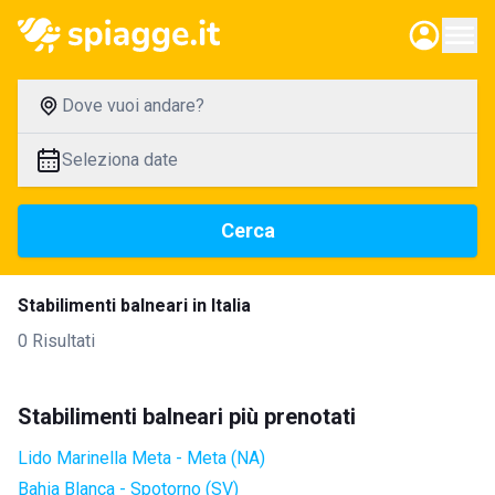
Dove vuoi andare?
Seleziona date
Cerca
Stabilimenti balneari in Italia
0 Risultati
Stabilimenti balneari più prenotati
Lido Marinella Meta - Meta (NA)
Bahia Blanca - Spotorno (SV)