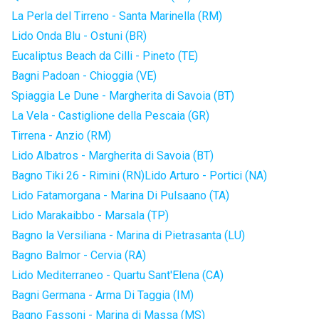
La Perla del Tirreno - Santa Marinella (RM)
Lido Onda Blu - Ostuni (BR)
Eucaliptus Beach da Cilli - Pineto (TE)
Bagni Padoan - Chioggia (VE)
Spiaggia Le Dune - Margherita di Savoia (BT)
La Vela - Castiglione della Pescaia (GR)
Tirrena - Anzio (RM)
Lido Albatros - Margherita di Savoia (BT)
Bagno Tiki 26 - Rimini (RN)
Lido Arturo - Portici (NA)
Lido Fatamorgana - Marina Di Pulsaano (TA)
Lido Marakaibbo - Marsala (TP)
Bagno la Versiliana - Marina di Pietrasanta (LU)
Bagno Balmor - Cervia (RA)
Lido Mediterraneo - Quartu Sant'Elena (CA)
Bagni Germana - Arma Di Taggia (IM)
Bagno Fassoni - Marina di Massa (MS)