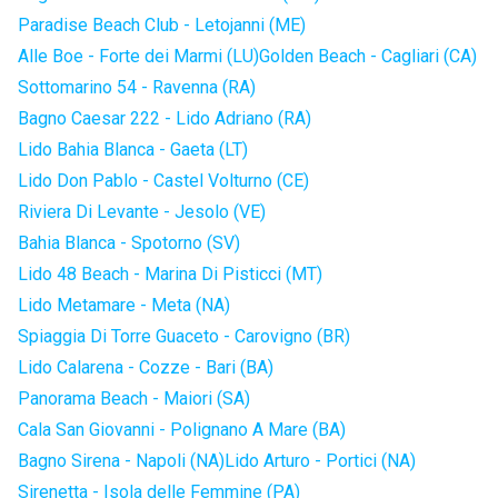
Paradise Beach Club - Letojanni (ME)
Alle Boe - Forte dei Marmi (LU)
Golden Beach - Cagliari (CA)
Sottomarino 54 - Ravenna (RA)
Bagno Caesar 222 - Lido Adriano (RA)
Lido Bahia Blanca - Gaeta (LT)
Lido Don Pablo - Castel Volturno (CE)
Riviera Di Levante - Jesolo (VE)
Bahia Blanca - Spotorno (SV)
Lido 48 Beach - Marina Di Pisticci (MT)
Lido Metamare - Meta (NA)
Spiaggia Di Torre Guaceto - Carovigno (BR)
Lido Calarena - Cozze - Bari (BA)
Panorama Beach - Maiori (SA)
Cala San Giovanni - Polignano A Mare (BA)
Bagno Sirena - Napoli (NA)
Lido Arturo - Portici (NA)
Sirenetta - Isola delle Femmine (PA)