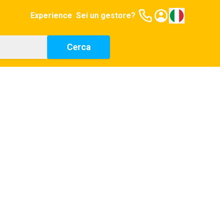
Experience
Sei un gestore?
Cerca