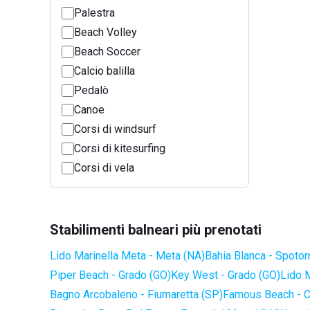
Palestra
Beach Volley
Beach Soccer
Calcio balilla
Pedalò
Canoe
Corsi di windsurf
Corsi di kitesurfing
Corsi di vela
Stabilimenti balneari più prenotati
Lido Marinella Meta - Meta (NA)
Bahia Blanca - Spotor
Piper Beach - Grado (GO)
Key West - Grado (GO)
Lido 
Bagno Arcobaleno - Fiumaretta (SP)
Famous Beach - C