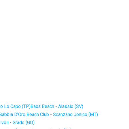
to Lo Capo (TP)
Baba Beach - Alassio (SV)
Sabbia D'Oro Beach Club - Scanzano Jonico (MT)
ivoli - Grado (GO)