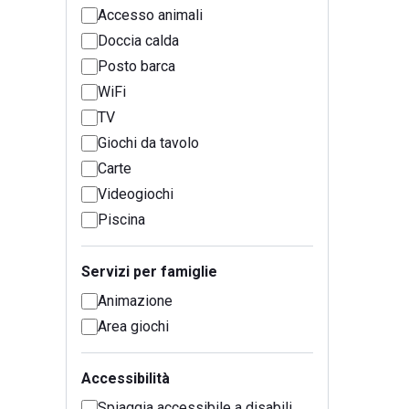
Accesso animali
Doccia calda
Posto barca
WiFi
TV
Giochi da tavolo
Carte
Videogiochi
Piscina
Servizi per famiglie
Animazione
Area giochi
Accessibilità
Spiaggia accessibile a disabili