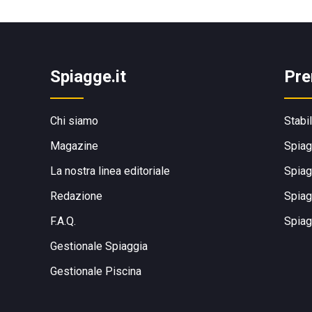
Spiagge.it
Pre
Chi siamo
Stabi
Magazine
Spiag
La nostra linea editoriale
Spiag
Redazione
Spiag
F.A.Q.
Spiag
Gestionale Spiaggia
Gestionale Piscina