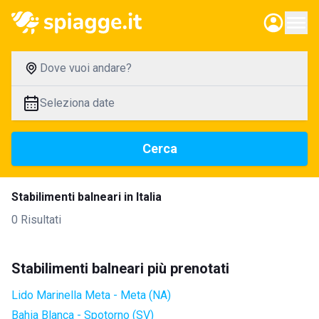
Dove vuoi andare?
Seleziona date
Cerca
Stabilimenti balneari in Italia
0 Risultati
Stabilimenti balneari più prenotati
Lido Marinella Meta - Meta (NA)
Bahia Blanca - Spotorno (SV)