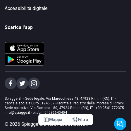
Accessibilità digitale
Scarica l'app
Spiagge Srl - Sede legale: Via Marecchiese 48, 47923 Rimini (RN), IT -
capitale sociale Euro 31245,57 - Iscritta al registro delle imprese di Rimini
Sede operativa: Via Flaminia 180, 47924 Rimini (RN), IT
-
+39 0541 772375
-
info@spiagge.it
- p.i./c.f. 04536640404
Mappa
Filtra
©
2026
Spiagge Srl. Tutti i diritti riservati.