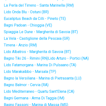
La Perla del Tirreno - Santa Marinella (RM)
Lido Onda Blu - Ostuni (BR)
Eucaliptus Beach da Cilli - Pineto (TE)
Bagni Padoan - Chioggia (VE)
Spiaggia Le Dune - Margherita di Savoia (BT)
La Vela - Castiglione della Pescaia (GR)
Tirrena - Anzio (RM)
Lido Albatros - Margherita di Savoia (BT)
Bagno Tiki 26 - Rimini (RN)
Lido Arturo - Portici (NA)
Lido Fatamorgana - Marina Di Pulsaano (TA)
Lido Marakaibbo - Marsala (TP)
Bagno la Versiliana - Marina di Pietrasanta (LU)
Bagno Balmor - Cervia (RA)
Lido Mediterraneo - Quartu Sant'Elena (CA)
Bagni Germana - Arma Di Taggia (IM)
Bagno Fassoni - Marina di Massa (MS)