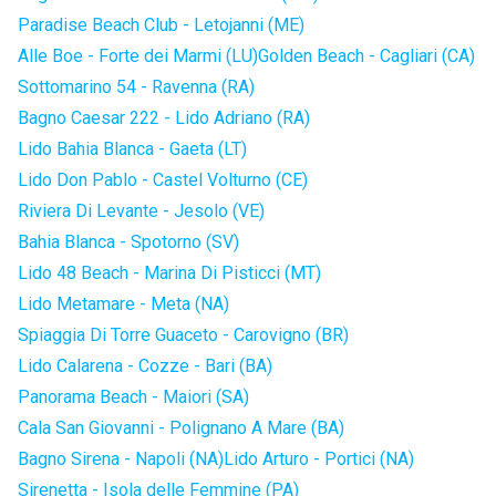
Paradise Beach Club - Letojanni (ME)
Alle Boe - Forte dei Marmi (LU)
Golden Beach - Cagliari (CA)
Sottomarino 54 - Ravenna (RA)
Bagno Caesar 222 - Lido Adriano (RA)
Lido Bahia Blanca - Gaeta (LT)
Lido Don Pablo - Castel Volturno (CE)
Riviera Di Levante - Jesolo (VE)
Bahia Blanca - Spotorno (SV)
Lido 48 Beach - Marina Di Pisticci (MT)
Lido Metamare - Meta (NA)
Spiaggia Di Torre Guaceto - Carovigno (BR)
Lido Calarena - Cozze - Bari (BA)
Panorama Beach - Maiori (SA)
Cala San Giovanni - Polignano A Mare (BA)
Bagno Sirena - Napoli (NA)
Lido Arturo - Portici (NA)
Sirenetta - Isola delle Femmine (PA)