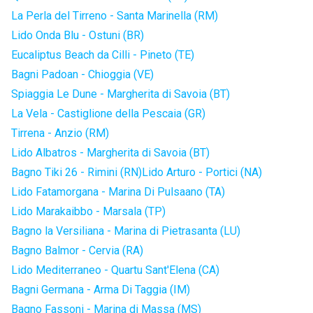
La Perla del Tirreno - Santa Marinella (RM)
Lido Onda Blu - Ostuni (BR)
Eucaliptus Beach da Cilli - Pineto (TE)
Bagni Padoan - Chioggia (VE)
Spiaggia Le Dune - Margherita di Savoia (BT)
La Vela - Castiglione della Pescaia (GR)
Tirrena - Anzio (RM)
Lido Albatros - Margherita di Savoia (BT)
Bagno Tiki 26 - Rimini (RN)
Lido Arturo - Portici (NA)
Lido Fatamorgana - Marina Di Pulsaano (TA)
Lido Marakaibbo - Marsala (TP)
Bagno la Versiliana - Marina di Pietrasanta (LU)
Bagno Balmor - Cervia (RA)
Lido Mediterraneo - Quartu Sant'Elena (CA)
Bagni Germana - Arma Di Taggia (IM)
Bagno Fassoni - Marina di Massa (MS)