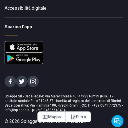
Accessibilità digitale
Scarica l'app
Spiagge Srl - Sede legale: Via Marecchiese 48, 47923 Rimini (RN), IT -
capitale sociale Euro 31245,57 - Iscritta al registro delle imprese di Rimini
Sede operativa: Via Flaminia 180, 47924 Rimini (RN), IT
-
+39 0541 772375
-
info@spiagge.it
- p.i./c.f. 04536640404
Mappa
Filtra
©
2026
Spiagge Srl. Tutti i diritti riservati.