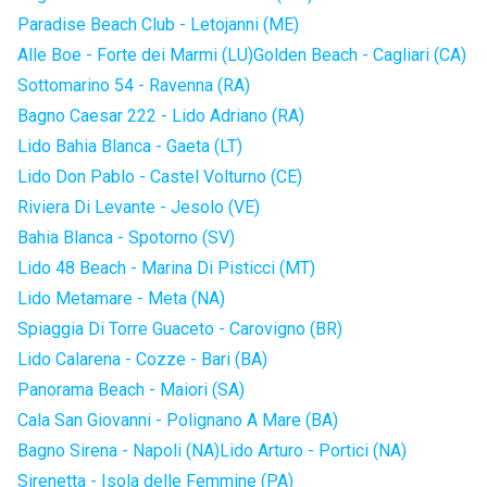
Paradise Beach Club - Letojanni (ME)
Alle Boe - Forte dei Marmi (LU)
Golden Beach - Cagliari (CA)
Sottomarino 54 - Ravenna (RA)
Bagno Caesar 222 - Lido Adriano (RA)
Lido Bahia Blanca - Gaeta (LT)
Lido Don Pablo - Castel Volturno (CE)
Riviera Di Levante - Jesolo (VE)
Bahia Blanca - Spotorno (SV)
Lido 48 Beach - Marina Di Pisticci (MT)
Lido Metamare - Meta (NA)
Spiaggia Di Torre Guaceto - Carovigno (BR)
Lido Calarena - Cozze - Bari (BA)
Panorama Beach - Maiori (SA)
Cala San Giovanni - Polignano A Mare (BA)
Bagno Sirena - Napoli (NA)
Lido Arturo - Portici (NA)
Sirenetta - Isola delle Femmine (PA)