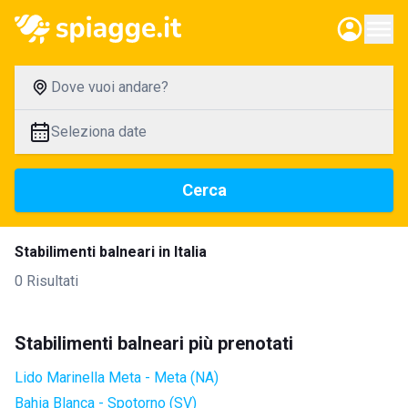
Dove vuoi andare?
Seleziona date
Cerca
Stabilimenti balneari in Italia
0 Risultati
Stabilimenti balneari più prenotati
Lido Marinella Meta - Meta (NA)
Bahia Blanca - Spotorno (SV)