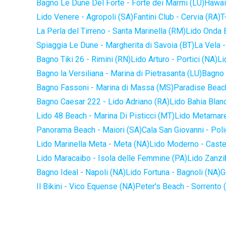
Bagno Le Dune Del Forte - Forte dei Marmi (LU)
Hawaii
Lido Venere - Agropoli (SA)
Fantini Club - Cervia (RA)
T
La Perla del Tirreno - Santa Marinella (RM)
Lido Onda B
Spiaggia Le Dune - Margherita di Savoia (BT)
La Vela -
Bagno Tiki 26 - Rimini (RN)
Lido Arturo - Portici (NA)
Li
Bagno la Versiliana - Marina di Pietrasanta (LU)
Bagno 
Bagno Fassoni - Marina di Massa (MS)
Paradise Beach
Bagno Caesar 222 - Lido Adriano (RA)
Lido Bahia Blanc
Lido 48 Beach - Marina Di Pisticci (MT)
Lido Metamare
Panorama Beach - Maiori (SA)
Cala San Giovanni - Pol
Lido Marinella Meta - Meta (NA)
Lido Moderno - Caste
Lido Maracaibo - Isola delle Femmine (PA)
Lido Zanzi
Bagno Ideal - Napoli (NA)
Lido Fortuna - Bagnoli (NA)
G
Il Bikini - Vico Equense (NA)
Peter's Beach - Sorrento 