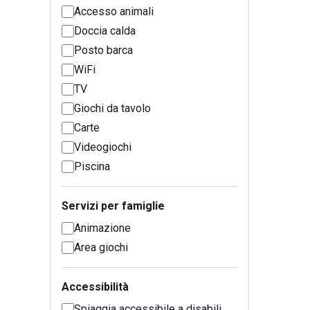
Accesso animali
Doccia calda
Posto barca
WiFi
TV
Giochi da tavolo
Carte
Videogiochi
Piscina
Servizi per famiglie
Animazione
Area giochi
Accessibilità
Spiaggia accessibile a disabili