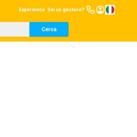
Experience
Sei un gestore?
Cerca