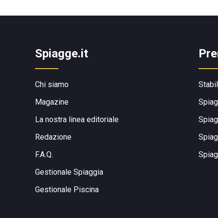
Spiagge.it
Pre
Chi siamo
Stabi
Magazine
Spiag
La nostra linea editoriale
Spiag
Redazione
Spiag
F.A.Q.
Spiag
Gestionale Spiaggia
Gestionale Piscina