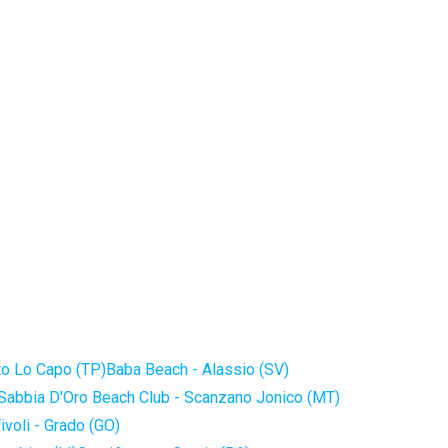
to Lo Capo (TP)
Baba Beach - Alassio (SV)
Sabbia D'Oro Beach Club - Scanzano Jonico (MT)
ivoli - Grado (GO)