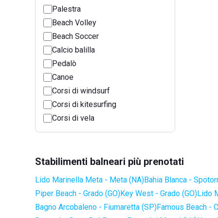
Palestra
Beach Volley
Beach Soccer
Calcio balilla
Pedalò
Canoe
Corsi di windsurf
Corsi di kitesurfing
Corsi di vela
Stabilimenti balneari più prenotati
Lido Marinella Meta - Meta (NA)
Bahia Blanca - Spotor
Piper Beach - Grado (GO)
Key West - Grado (GO)
Lido 
Bagno Arcobaleno - Fiumaretta (SP)
Famous Beach - C