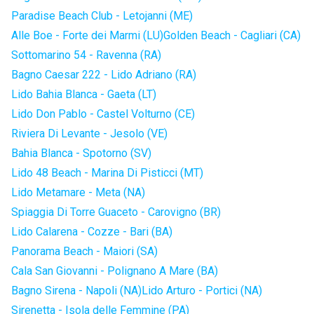
Paradise Beach Club - Letojanni (ME)
Alle Boe - Forte dei Marmi (LU)
Golden Beach - Cagliari (CA)
Sottomarino 54 - Ravenna (RA)
Bagno Caesar 222 - Lido Adriano (RA)
Lido Bahia Blanca - Gaeta (LT)
Lido Don Pablo - Castel Volturno (CE)
Riviera Di Levante - Jesolo (VE)
Bahia Blanca - Spotorno (SV)
Lido 48 Beach - Marina Di Pisticci (MT)
Lido Metamare - Meta (NA)
Spiaggia Di Torre Guaceto - Carovigno (BR)
Lido Calarena - Cozze - Bari (BA)
Panorama Beach - Maiori (SA)
Cala San Giovanni - Polignano A Mare (BA)
Bagno Sirena - Napoli (NA)
Lido Arturo - Portici (NA)
Sirenetta - Isola delle Femmine (PA)