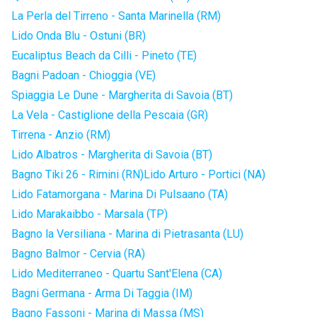
La Perla del Tirreno - Santa Marinella (RM)
Lido Onda Blu - Ostuni (BR)
Eucaliptus Beach da Cilli - Pineto (TE)
Bagni Padoan - Chioggia (VE)
Spiaggia Le Dune - Margherita di Savoia (BT)
La Vela - Castiglione della Pescaia (GR)
Tirrena - Anzio (RM)
Lido Albatros - Margherita di Savoia (BT)
Bagno Tiki 26 - Rimini (RN)
Lido Arturo - Portici (NA)
Lido Fatamorgana - Marina Di Pulsaano (TA)
Lido Marakaibbo - Marsala (TP)
Bagno la Versiliana - Marina di Pietrasanta (LU)
Bagno Balmor - Cervia (RA)
Lido Mediterraneo - Quartu Sant'Elena (CA)
Bagni Germana - Arma Di Taggia (IM)
Bagno Fassoni - Marina di Massa (MS)