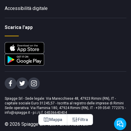
Accessibilità digitale
Scarica l'app
Spiagge Srl - Sede legale: Via Marecchiese 48, 47923 Rimini (RN), IT -
capitale sociale Euro 31245,57 - Iscritta al registro delle imprese di Rimini
Sede operativa: Via Flaminia 180, 47924 Rimini (RN), IT
-
+39 0541 772375
-
info@spiagge.it
- p.i./c.f. 04536640404
Mappa
Filtra
©
2026
Spiagge Srl. Tutti i diritti riservati.