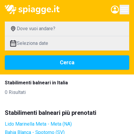
Dove vuoi andare?
Seleziona date
Cerca
Stabilimenti balneari in Italia
0 Risultati
Stabilimenti balneari più prenotati
Lido Marinella Meta - Meta (NA)
Bahia Blanca - Spotorno (SV)