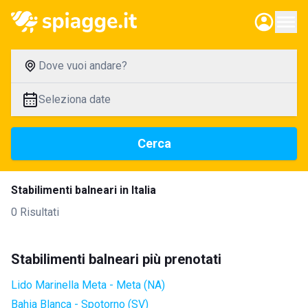
Dove vuoi andare?
Seleziona date
Cerca
Stabilimenti balneari in Italia
0 Risultati
Stabilimenti balneari più prenotati
Lido Marinella Meta - Meta (NA)
Bahia Blanca - Spotorno (SV)