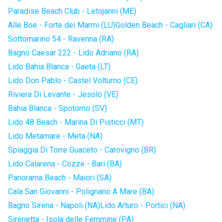
Paradise Beach Club - Letojanni (ME)
Alle Boe - Forte dei Marmi (LU)
Golden Beach - Cagliari (CA)
Sottomarino 54 - Ravenna (RA)
Bagno Caesar 222 - Lido Adriano (RA)
Lido Bahia Blanca - Gaeta (LT)
Lido Don Pablo - Castel Volturno (CE)
Riviera Di Levante - Jesolo (VE)
Bahia Blanca - Spotorno (SV)
Lido 48 Beach - Marina Di Pisticci (MT)
Lido Metamare - Meta (NA)
Spiaggia Di Torre Guaceto - Carovigno (BR)
Lido Calarena - Cozze - Bari (BA)
Panorama Beach - Maiori (SA)
Cala San Giovanni - Polignano A Mare (BA)
Bagno Sirena - Napoli (NA)
Lido Arturo - Portici (NA)
Sirenetta - Isola delle Femmine (PA)