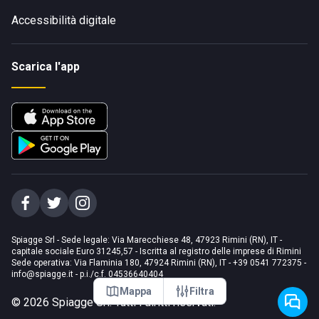
Accessibilità digitale
Scarica l'app
Spiagge Srl - Sede legale: Via Marecchiese 48, 47923 Rimini (RN), IT -
capitale sociale Euro 31245,57 - Iscritta al registro delle imprese di Rimini
Sede operativa: Via Flaminia 180, 47924 Rimini (RN), IT
-
+39 0541 772375
-
info@spiagge.it
- p.i./c.f. 04536640404
Mappa
Filtra
©
2026
Spiagge Srl. Tutti i diritti riservati.