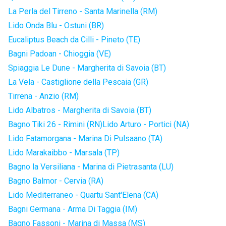
La Perla del Tirreno - Santa Marinella (RM)
Lido Onda Blu - Ostuni (BR)
Eucaliptus Beach da Cilli - Pineto (TE)
Bagni Padoan - Chioggia (VE)
Spiaggia Le Dune - Margherita di Savoia (BT)
La Vela - Castiglione della Pescaia (GR)
Tirrena - Anzio (RM)
Lido Albatros - Margherita di Savoia (BT)
Bagno Tiki 26 - Rimini (RN)
Lido Arturo - Portici (NA)
Lido Fatamorgana - Marina Di Pulsaano (TA)
Lido Marakaibbo - Marsala (TP)
Bagno la Versiliana - Marina di Pietrasanta (LU)
Bagno Balmor - Cervia (RA)
Lido Mediterraneo - Quartu Sant'Elena (CA)
Bagni Germana - Arma Di Taggia (IM)
Bagno Fassoni - Marina di Massa (MS)