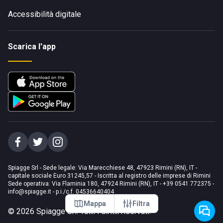
Accessibilità digitale
Scarica l'app
Spiagge Srl - Sede legale: Via Marecchiese 48, 47923 Rimini (RN), IT -
capitale sociale Euro 31245,57 - Iscritta al registro delle imprese di Rimini
Sede operativa: Via Flaminia 180, 47924 Rimini (RN), IT
-
+39 0541 772375
-
info@spiagge.it
- p.i./c.f. 04536640404
Mappa
Filtra
©
2026
Spiagge Srl. Tutti i diritti riservati.