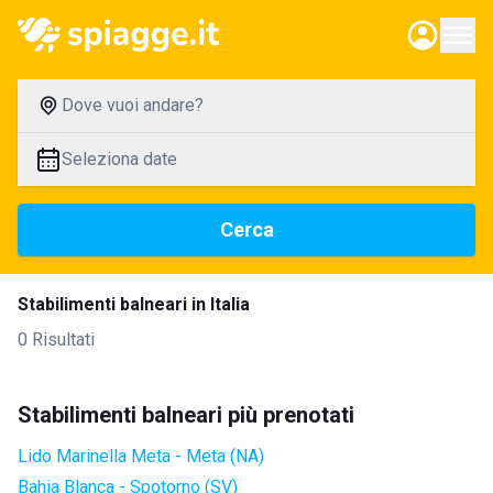
Dove vuoi andare?
Seleziona date
Cerca
Stabilimenti balneari in Italia
0 Risultati
Stabilimenti balneari più prenotati
Lido Marinella Meta - Meta (NA)
Bahia Blanca - Spotorno (SV)