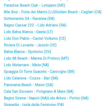
Paradise Beach Club - Letojanni (ME)
Alle Boe - Forte dei Marmi (LU)
Golden Beach - Cagliari (CA)
Sottomarino 54 - Ravenna (RA)
Bagno Caesar 222 - Lido Adriano (RA)
Lido Bahia Blanca - Gaeta (LT)
Lido Don Pablo - Castel Volturno (CE)
Riviera Di Levante - Jesolo (VE)
Bahia Blanca - Spotorno (SV)
Lido 48 Beach - Marina Di Pisticci (MT)
Lido Metamare - Meta (NA)
Spiaggia Di Torre Guaceto - Carovigno (BR)
Lido Calarena - Cozze - Bari (BA)
Panorama Beach - Maiori (SA)
Cala San Giovanni - Polignano A Mare (BA)
Bagno Sirena - Napoli (NA)
Lido Arturo - Portici (NA)
Sirenetta - Isola delle Femmine (PA)