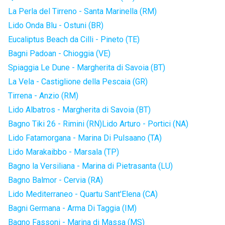
La Perla del Tirreno - Santa Marinella (RM)
Lido Onda Blu - Ostuni (BR)
Eucaliptus Beach da Cilli - Pineto (TE)
Bagni Padoan - Chioggia (VE)
Spiaggia Le Dune - Margherita di Savoia (BT)
La Vela - Castiglione della Pescaia (GR)
Tirrena - Anzio (RM)
Lido Albatros - Margherita di Savoia (BT)
Bagno Tiki 26 - Rimini (RN)
Lido Arturo - Portici (NA)
Lido Fatamorgana - Marina Di Pulsaano (TA)
Lido Marakaibbo - Marsala (TP)
Bagno la Versiliana - Marina di Pietrasanta (LU)
Bagno Balmor - Cervia (RA)
Lido Mediterraneo - Quartu Sant'Elena (CA)
Bagni Germana - Arma Di Taggia (IM)
Bagno Fassoni - Marina di Massa (MS)