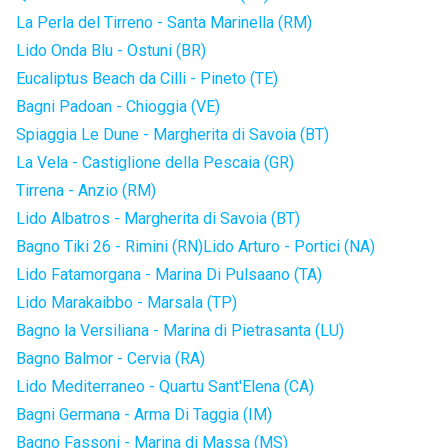
La Perla del Tirreno - Santa Marinella (RM)
Lido Onda Blu - Ostuni (BR)
Eucaliptus Beach da Cilli - Pineto (TE)
Bagni Padoan - Chioggia (VE)
Spiaggia Le Dune - Margherita di Savoia (BT)
La Vela - Castiglione della Pescaia (GR)
Tirrena - Anzio (RM)
Lido Albatros - Margherita di Savoia (BT)
Bagno Tiki 26 - Rimini (RN)
Lido Arturo - Portici (NA)
Lido Fatamorgana - Marina Di Pulsaano (TA)
Lido Marakaibbo - Marsala (TP)
Bagno la Versiliana - Marina di Pietrasanta (LU)
Bagno Balmor - Cervia (RA)
Lido Mediterraneo - Quartu Sant'Elena (CA)
Bagni Germana - Arma Di Taggia (IM)
Bagno Fassoni - Marina di Massa (MS)