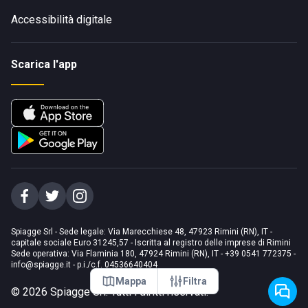
Accessibilità digitale
Scarica l'app
Spiagge Srl - Sede legale: Via Marecchiese 48, 47923 Rimini (RN), IT -
capitale sociale Euro 31245,57 - Iscritta al registro delle imprese di Rimini
Sede operativa: Via Flaminia 180, 47924 Rimini (RN), IT
-
+39 0541 772375
-
info@spiagge.it
- p.i./c.f. 04536640404
Mappa
Filtra
©
2026
Spiagge Srl. Tutti i diritti riservati.