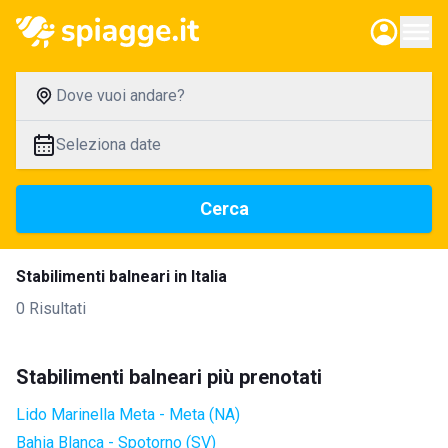
Dove vuoi andare?
Seleziona date
Cerca
Stabilimenti balneari in Italia
0 Risultati
Stabilimenti balneari più prenotati
Lido Marinella Meta - Meta (NA)
Bahia Blanca - Spotorno (SV)