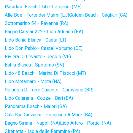
Paradise Beach Club - Letojanni (ME)
Alle Boe - Forte dei Marmi (LU)
Golden Beach - Cagliari (CA)
Sottomarino 54 - Ravenna (RA)
Bagno Caesar 222 - Lido Adriano (RA)
Lido Bahia Blanca - Gaeta (LT)
Lido Don Pablo - Castel Volturno (CE)
Riviera Di Levante - Jesolo (VE)
Bahia Blanca - Spotorno (SV)
Lido 48 Beach - Marina Di Pisticci (MT)
Lido Metamare - Meta (NA)
Spiaggia Di Torre Guaceto - Carovigno (BR)
Lido Calarena - Cozze - Bari (BA)
Panorama Beach - Maiori (SA)
Cala San Giovanni - Polignano A Mare (BA)
Bagno Sirena - Napoli (NA)
Lido Arturo - Portici (NA)
Sirenetta - Isola delle Femmine (PA)