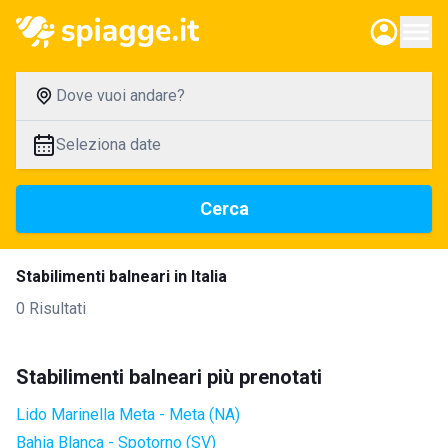
Dove vuoi andare?
Seleziona date
Cerca
Stabilimenti balneari in Italia
0 Risultati
Stabilimenti balneari più prenotati
Lido Marinella Meta - Meta (NA)
Bahia Blanca - Spotorno (SV)