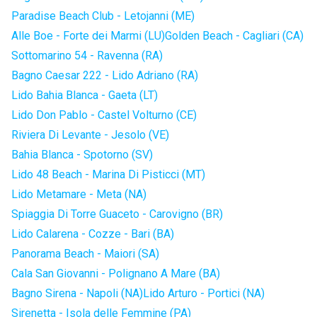
Paradise Beach Club - Letojanni (ME)
Alle Boe - Forte dei Marmi (LU)
Golden Beach - Cagliari (CA)
Sottomarino 54 - Ravenna (RA)
Bagno Caesar 222 - Lido Adriano (RA)
Lido Bahia Blanca - Gaeta (LT)
Lido Don Pablo - Castel Volturno (CE)
Riviera Di Levante - Jesolo (VE)
Bahia Blanca - Spotorno (SV)
Lido 48 Beach - Marina Di Pisticci (MT)
Lido Metamare - Meta (NA)
Spiaggia Di Torre Guaceto - Carovigno (BR)
Lido Calarena - Cozze - Bari (BA)
Panorama Beach - Maiori (SA)
Cala San Giovanni - Polignano A Mare (BA)
Bagno Sirena - Napoli (NA)
Lido Arturo - Portici (NA)
Sirenetta - Isola delle Femmine (PA)