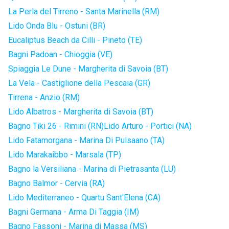
La Perla del Tirreno - Santa Marinella (RM)
Lido Onda Blu - Ostuni (BR)
Eucaliptus Beach da Cilli - Pineto (TE)
Bagni Padoan - Chioggia (VE)
Spiaggia Le Dune - Margherita di Savoia (BT)
La Vela - Castiglione della Pescaia (GR)
Tirrena - Anzio (RM)
Lido Albatros - Margherita di Savoia (BT)
Bagno Tiki 26 - Rimini (RN)
Lido Arturo - Portici (NA)
Lido Fatamorgana - Marina Di Pulsaano (TA)
Lido Marakaibbo - Marsala (TP)
Bagno la Versiliana - Marina di Pietrasanta (LU)
Bagno Balmor - Cervia (RA)
Lido Mediterraneo - Quartu Sant'Elena (CA)
Bagni Germana - Arma Di Taggia (IM)
Bagno Fassoni - Marina di Massa (MS)