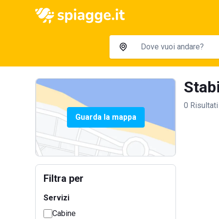
Stabi
0 Risultati
Guarda la mappa
Filtra per
Servizi
Cabine