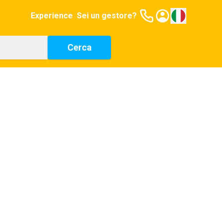
Experience
Sei un gestore?
Cerca