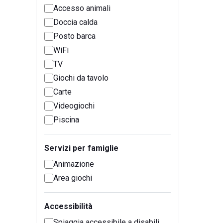
Accesso animali
Doccia calda
Posto barca
WiFi
TV
Giochi da tavolo
Carte
Videogiochi
Piscina
Servizi per famiglie
Animazione
Area giochi
Accessibilità
Spiaggia accessibile a disabili