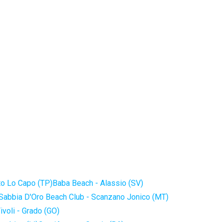
to Lo Capo (TP)
Baba Beach - Alassio (SV)
Sabbia D'Oro Beach Club - Scanzano Jonico (MT)
ivoli - Grado (GO)