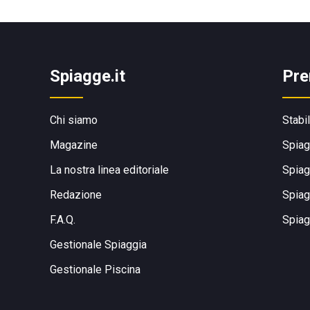
Spiagge.it
Pre
Chi siamo
Stabi
Magazine
Spiag
La nostra linea editoriale
Spiag
Redazione
Spiag
F.A.Q.
Spiag
Gestionale Spiaggia
Gestionale Piscina