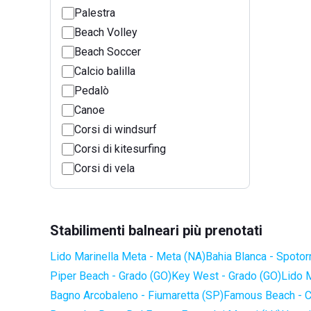
Palestra
Beach Volley
Beach Soccer
Calcio balilla
Pedalò
Canoe
Corsi di windsurf
Corsi di kitesurfing
Corsi di vela
Stabilimenti balneari più prenotati
Lido Marinella Meta - Meta (NA)
Bahia Blanca - Spotor
Piper Beach - Grado (GO)
Key West - Grado (GO)
Lido 
Bagno Arcobaleno - Fiumaretta (SP)
Famous Beach - C