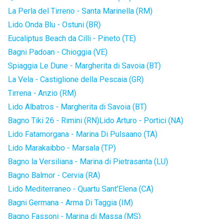
La Perla del Tirreno - Santa Marinella (RM)
Lido Onda Blu - Ostuni (BR)
Eucaliptus Beach da Cilli - Pineto (TE)
Bagni Padoan - Chioggia (VE)
Spiaggia Le Dune - Margherita di Savoia (BT)
La Vela - Castiglione della Pescaia (GR)
Tirrena - Anzio (RM)
Lido Albatros - Margherita di Savoia (BT)
Bagno Tiki 26 - Rimini (RN)
Lido Arturo - Portici (NA)
Lido Fatamorgana - Marina Di Pulsaano (TA)
Lido Marakaibbo - Marsala (TP)
Bagno la Versiliana - Marina di Pietrasanta (LU)
Bagno Balmor - Cervia (RA)
Lido Mediterraneo - Quartu Sant'Elena (CA)
Bagni Germana - Arma Di Taggia (IM)
Bagno Fassoni - Marina di Massa (MS)