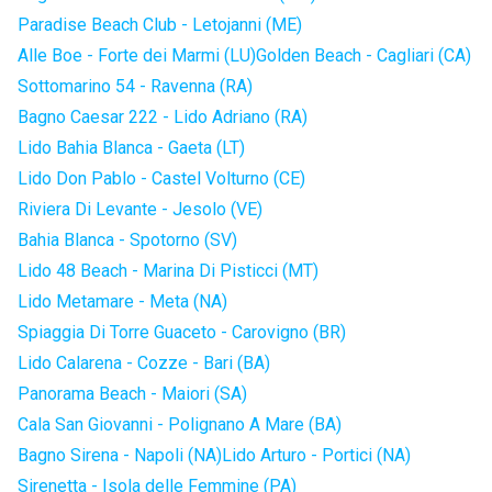
Paradise Beach Club - Letojanni (ME)
Alle Boe - Forte dei Marmi (LU)
Golden Beach - Cagliari (CA)
Sottomarino 54 - Ravenna (RA)
Bagno Caesar 222 - Lido Adriano (RA)
Lido Bahia Blanca - Gaeta (LT)
Lido Don Pablo - Castel Volturno (CE)
Riviera Di Levante - Jesolo (VE)
Bahia Blanca - Spotorno (SV)
Lido 48 Beach - Marina Di Pisticci (MT)
Lido Metamare - Meta (NA)
Spiaggia Di Torre Guaceto - Carovigno (BR)
Lido Calarena - Cozze - Bari (BA)
Panorama Beach - Maiori (SA)
Cala San Giovanni - Polignano A Mare (BA)
Bagno Sirena - Napoli (NA)
Lido Arturo - Portici (NA)
Sirenetta - Isola delle Femmine (PA)