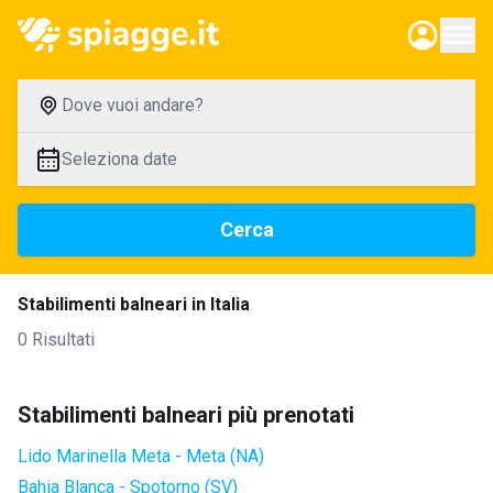
Dove vuoi andare?
Seleziona date
Cerca
Stabilimenti balneari in Italia
0 Risultati
Stabilimenti balneari più prenotati
Lido Marinella Meta - Meta (NA)
Bahia Blanca - Spotorno (SV)