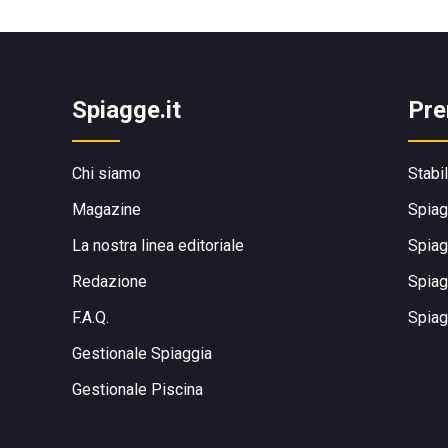
Spiagge.it
Pre
Chi siamo
Stabi
Magazine
Spiag
La nostra linea editoriale
Spiag
Redazione
Spiag
F.A.Q.
Spiag
Gestionale Spiaggia
Gestionale Piscina