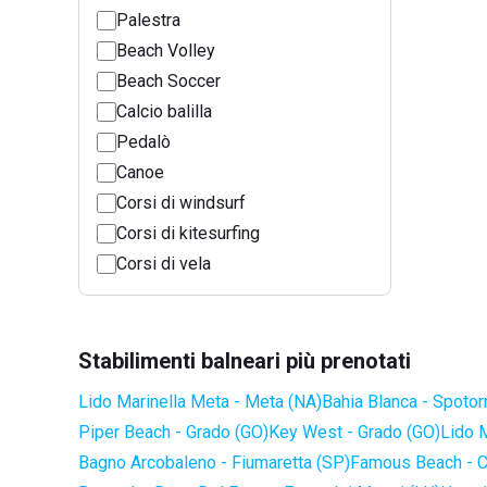
Palestra
Beach Volley
Beach Soccer
Calcio balilla
Pedalò
Canoe
Corsi di windsurf
Corsi di kitesurfing
Corsi di vela
Stabilimenti balneari più prenotati
Lido Marinella Meta - Meta (NA)
Bahia Blanca - Spotor
Piper Beach - Grado (GO)
Key West - Grado (GO)
Lido 
Bagno Arcobaleno - Fiumaretta (SP)
Famous Beach - C