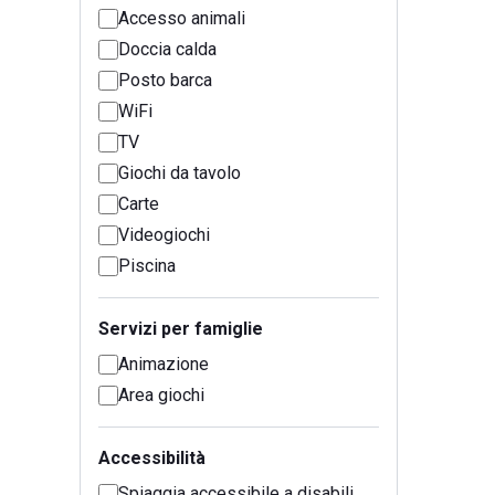
Accesso animali
Doccia calda
Posto barca
WiFi
TV
Giochi da tavolo
Carte
Videogiochi
Piscina
Servizi per famiglie
Animazione
Area giochi
Accessibilità
Spiaggia accessibile a disabili