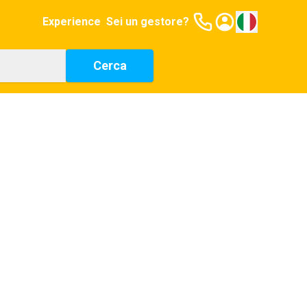
Experience
Sei un gestore?
Cerca