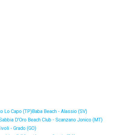
to Lo Capo (TP)
Baba Beach - Alassio (SV)
Sabbia D'Oro Beach Club - Scanzano Jonico (MT)
ivoli - Grado (GO)