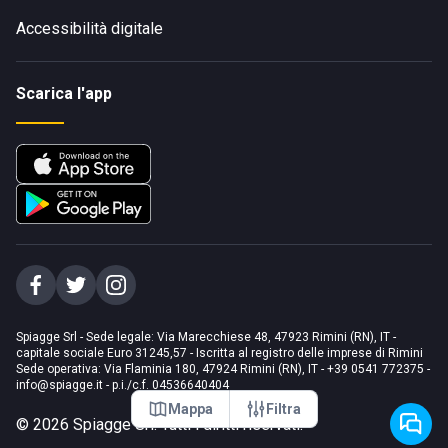
Accessibilità digitale
Scarica l'app
Spiagge Srl - Sede legale: Via Marecchiese 48, 47923 Rimini (RN), IT -
capitale sociale Euro 31245,57 - Iscritta al registro delle imprese di Rimini
Sede operativa: Via Flaminia 180, 47924 Rimini (RN), IT
-
+39 0541 772375
-
info@spiagge.it
- p.i./c.f. 04536640404
Mappa
Filtra
©
2026
Spiagge Srl. Tutti i diritti riservati.