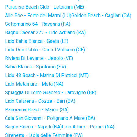
Paradise Beach Club - Letojanni (ME)
Alle Boe - Forte dei Marmi (LU)
Golden Beach - Cagliari (CA)
Sottomarino 54 - Ravenna (RA)
Bagno Caesar 222 - Lido Adriano (RA)
Lido Bahia Blanca - Gaeta (LT)
Lido Don Pablo - Castel Volturno (CE)
Riviera Di Levante - Jesolo (VE)
Bahia Blanca - Spotorno (SV)
Lido 48 Beach - Marina Di Pisticci (MT)
Lido Metamare - Meta (NA)
Spiaggia Di Torre Guaceto - Carovigno (BR)
Lido Calarena - Cozze - Bari (BA)
Panorama Beach - Maiori (SA)
Cala San Giovanni - Polignano A Mare (BA)
Bagno Sirena - Napoli (NA)
Lido Arturo - Portici (NA)
Sirenetta - Isola delle Femmine (PA)