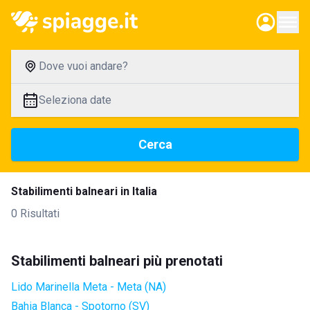
Dove vuoi andare?
Seleziona date
Cerca
Stabilimenti balneari in Italia
0 Risultati
Stabilimenti balneari più prenotati
Lido Marinella Meta - Meta (NA)
Bahia Blanca - Spotorno (SV)