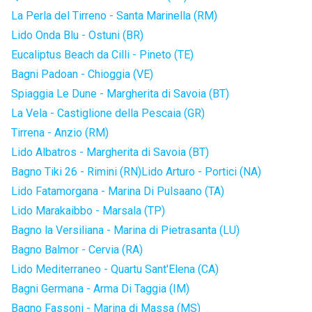
La Perla del Tirreno - Santa Marinella (RM)
Lido Onda Blu - Ostuni (BR)
Eucaliptus Beach da Cilli - Pineto (TE)
Bagni Padoan - Chioggia (VE)
Spiaggia Le Dune - Margherita di Savoia (BT)
La Vela - Castiglione della Pescaia (GR)
Tirrena - Anzio (RM)
Lido Albatros - Margherita di Savoia (BT)
Bagno Tiki 26 - Rimini (RN)
Lido Arturo - Portici (NA)
Lido Fatamorgana - Marina Di Pulsaano (TA)
Lido Marakaibbo - Marsala (TP)
Bagno la Versiliana - Marina di Pietrasanta (LU)
Bagno Balmor - Cervia (RA)
Lido Mediterraneo - Quartu Sant'Elena (CA)
Bagni Germana - Arma Di Taggia (IM)
Bagno Fassoni - Marina di Massa (MS)