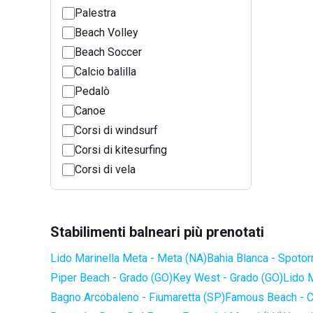
Palestra
Beach Volley
Beach Soccer
Calcio balilla
Pedalò
Canoe
Corsi di windsurf
Corsi di kitesurfing
Corsi di vela
Stabilimenti balneari più prenotati
Lido Marinella Meta - Meta (NA)
Bahia Blanca - Spotor
Piper Beach - Grado (GO)
Key West - Grado (GO)
Lido 
Bagno Arcobaleno - Fiumaretta (SP)
Famous Beach - C