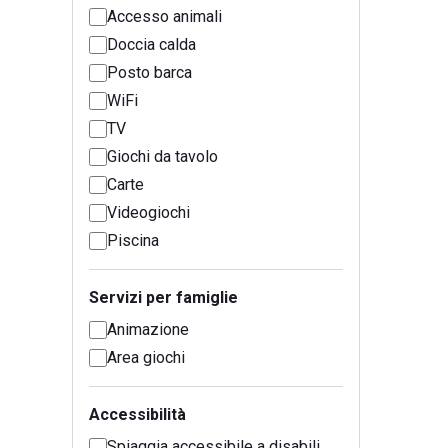
Accesso animali
Doccia calda
Posto barca
WiFi
TV
Giochi da tavolo
Carte
Videogiochi
Piscina
Servizi per famiglie
Animazione
Area giochi
Accessibilità
Spiaggia accessibile a disabili