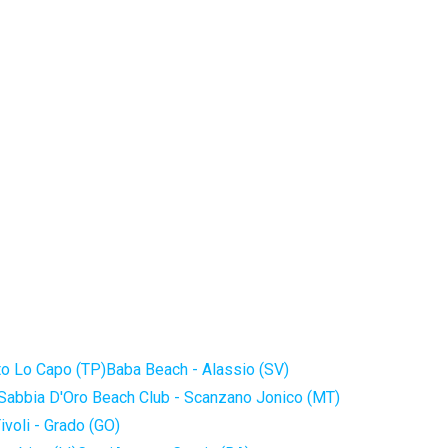
to Lo Capo (TP)
Baba Beach - Alassio (SV)
Sabbia D'Oro Beach Club - Scanzano Jonico (MT)
ivoli - Grado (GO)