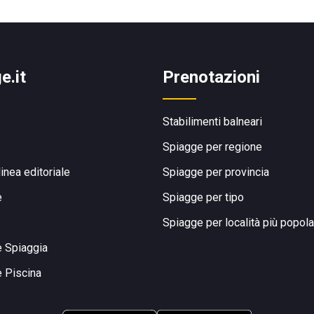
e.it
Prenotazioni
Stabilimenti balneari
Spiagge per regione
linea editoriale
Spiagge per provincia
e
Spiagge per tipo
Spiagge per località più popola
e Spiaggia
e Piscina