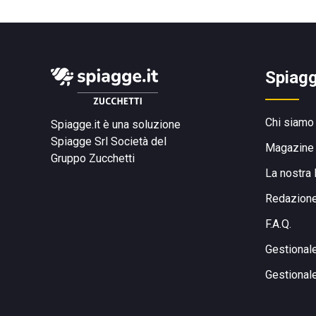
Spiagg
Chi siamo
Spiagge.it è una soluzione
Spiagge Srl
Società del
Magazine
Gruppo Zucchetti
La nostra 
Redazion
F.A.Q.
Gestional
Gestional