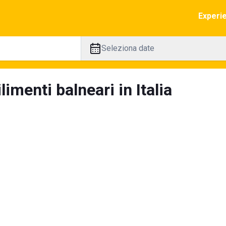
Experi
Seleziona date
limenti balneari in Italia