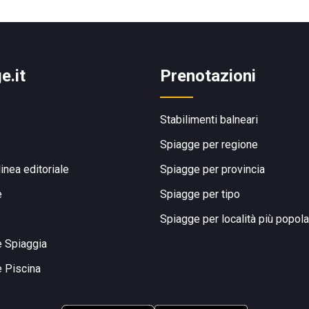
e.it
Prenotazioni
Stabilimenti balneari
Spiagge per regione
linea editoriale
Spiagge per provincia
e
Spiagge per tipo
Spiagge per località più popola
e Spiaggia
e Piscina