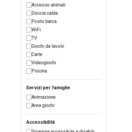
Accesso animali
Doccia calda
Posto barca
WiFi
TV
Giochi da tavolo
Carte
Videogiochi
Piscina
Servizi per famiglie
Animazione
Area giochi
Accessibilità
Spiaggia accessibile a disabili