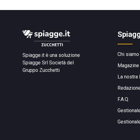
Spiagg
Chi siamo
Spiagge.it è una soluzione
Spiagge Srl
Società del
Magazine
Gruppo Zucchetti
La nostra 
Redazion
F.A.Q.
Gestional
Gestional