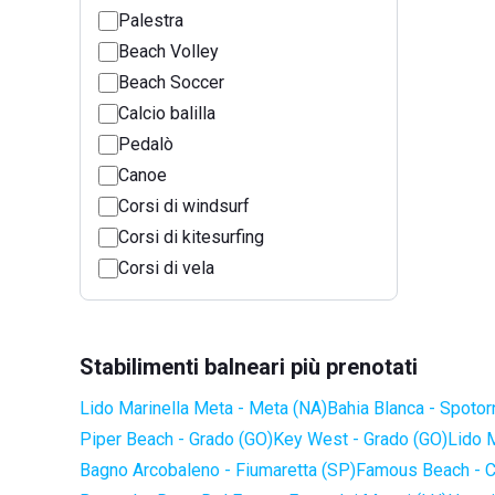
Palestra
Beach Volley
Beach Soccer
Calcio balilla
Pedalò
Canoe
Corsi di windsurf
Corsi di kitesurfing
Corsi di vela
Stabilimenti balneari più prenotati
Lido Marinella Meta - Meta (NA)
Bahia Blanca - Spotor
Piper Beach - Grado (GO)
Key West - Grado (GO)
Lido 
Bagno Arcobaleno - Fiumaretta (SP)
Famous Beach - C