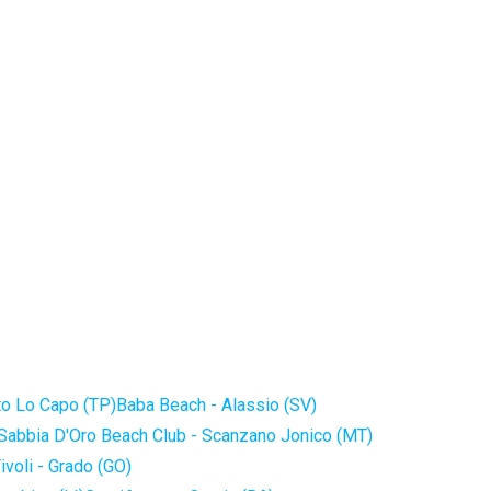
to Lo Capo (TP)
Baba Beach - Alassio (SV)
Sabbia D'Oro Beach Club - Scanzano Jonico (MT)
ivoli - Grado (GO)