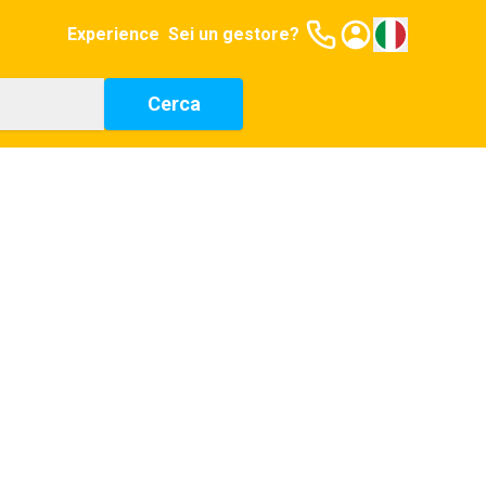
Experience
Sei un gestore?
Cerca