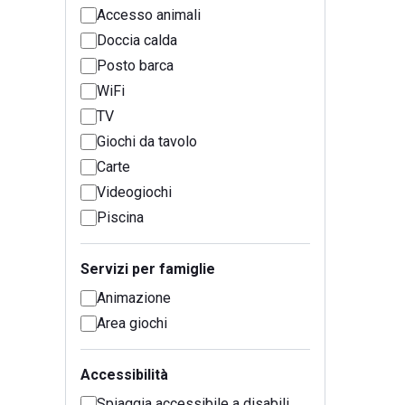
Accesso animali
Doccia calda
Posto barca
WiFi
TV
Giochi da tavolo
Carte
Videogiochi
Piscina
Servizi per famiglie
Animazione
Area giochi
Accessibilità
Spiaggia accessibile a disabili