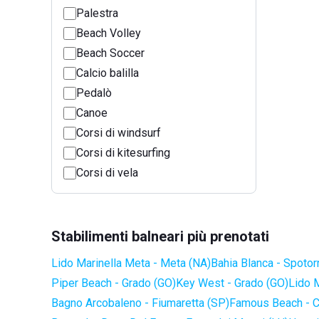
Palestra
Beach Volley
Beach Soccer
Calcio balilla
Pedalò
Canoe
Corsi di windsurf
Corsi di kitesurfing
Corsi di vela
Stabilimenti balneari più prenotati
Lido Marinella Meta - Meta (NA)
Bahia Blanca - Spotor
Piper Beach - Grado (GO)
Key West - Grado (GO)
Lido 
Bagno Arcobaleno - Fiumaretta (SP)
Famous Beach - C