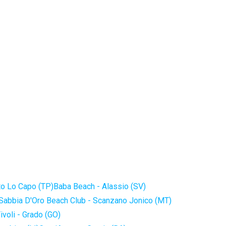
to Lo Capo (TP)
Baba Beach - Alassio (SV)
Sabbia D'Oro Beach Club - Scanzano Jonico (MT)
ivoli - Grado (GO)