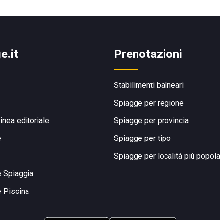
e.it
Prenotazioni
Stabilimenti balneari
Spiagge per regione
linea editoriale
Spiagge per provincia
e
Spiagge per tipo
Spiagge per località più popola
e Spiaggia
e Piscina