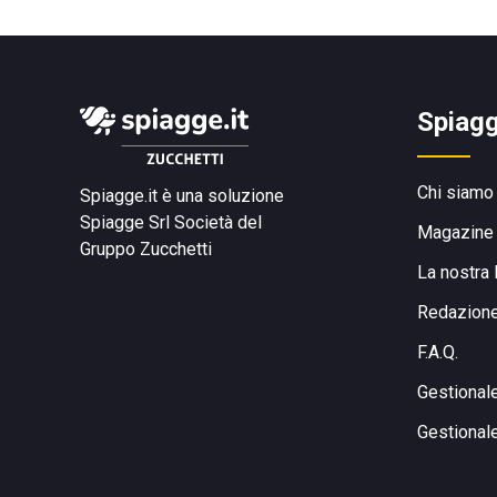
Spiagg
Chi siamo
Spiagge.it è una soluzione
Spiagge Srl
Società del
Magazine
Gruppo Zucchetti
La nostra 
Redazion
F.A.Q.
Gestional
Gestional