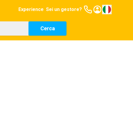
Experience
Sei un gestore?
Cerca