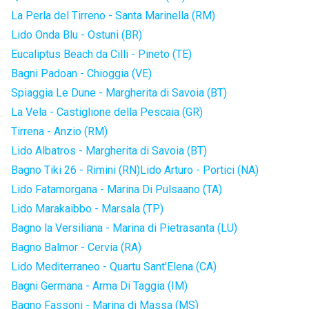
La Perla del Tirreno - Santa Marinella (RM)
Lido Onda Blu - Ostuni (BR)
Eucaliptus Beach da Cilli - Pineto (TE)
Bagni Padoan - Chioggia (VE)
Spiaggia Le Dune - Margherita di Savoia (BT)
La Vela - Castiglione della Pescaia (GR)
Tirrena - Anzio (RM)
Lido Albatros - Margherita di Savoia (BT)
Bagno Tiki 26 - Rimini (RN)
Lido Arturo - Portici (NA)
Lido Fatamorgana - Marina Di Pulsaano (TA)
Lido Marakaibbo - Marsala (TP)
Bagno la Versiliana - Marina di Pietrasanta (LU)
Bagno Balmor - Cervia (RA)
Lido Mediterraneo - Quartu Sant'Elena (CA)
Bagni Germana - Arma Di Taggia (IM)
Bagno Fassoni - Marina di Massa (MS)