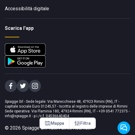
Accessibilità digitale
Scarica l'app
Spiagge Srl - Sede legale: Via Marecchiese 48, 47923 Rimini (RN), IT -
capitale sociale Euro 31245,57 - Iscritta al registro delle imprese di Rimini
Sede operativa: Via Flaminia 180, 47924 Rimini (RN), IT
-
+39 0541 772375
-
info@spiagge.it
- p.i./c.f. 04536640404
Mappa
Filtra
©
2026
Spiagge Srl. Tutti i diritti riservati.