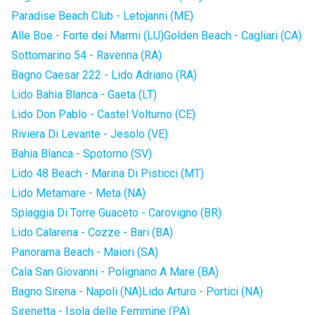
Paradise Beach Club - Letojanni (ME)
Alle Boe - Forte dei Marmi (LU)
Golden Beach - Cagliari (CA)
Sottomarino 54 - Ravenna (RA)
Bagno Caesar 222 - Lido Adriano (RA)
Lido Bahia Blanca - Gaeta (LT)
Lido Don Pablo - Castel Volturno (CE)
Riviera Di Levante - Jesolo (VE)
Bahia Blanca - Spotorno (SV)
Lido 48 Beach - Marina Di Pisticci (MT)
Lido Metamare - Meta (NA)
Spiaggia Di Torre Guaceto - Carovigno (BR)
Lido Calarena - Cozze - Bari (BA)
Panorama Beach - Maiori (SA)
Cala San Giovanni - Polignano A Mare (BA)
Bagno Sirena - Napoli (NA)
Lido Arturo - Portici (NA)
Sirenetta - Isola delle Femmine (PA)