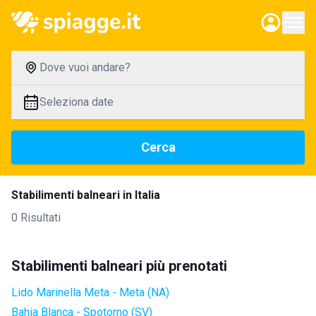
Dove vuoi andare?
Seleziona date
Cerca
Stabilimenti balneari in Italia
0 Risultati
Stabilimenti balneari più prenotati
Lido Marinella Meta - Meta (NA)
Bahia Blanca - Spotorno (SV)