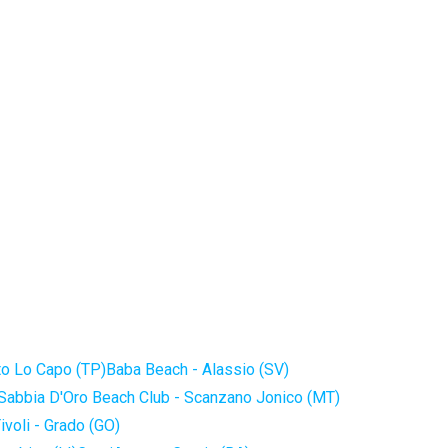
to Lo Capo (TP)
Baba Beach - Alassio (SV)
Sabbia D'Oro Beach Club - Scanzano Jonico (MT)
ivoli - Grado (GO)