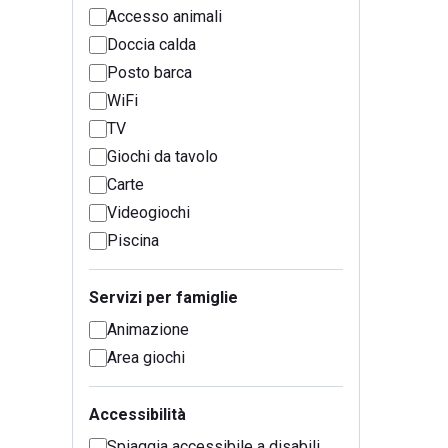
Accesso animali
Doccia calda
Posto barca
WiFi
TV
Giochi da tavolo
Carte
Videogiochi
Piscina
Servizi per famiglie
Animazione
Area giochi
Accessibilità
Spiaggia accessibile a disabili