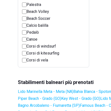
Palestra
Beach Volley
Beach Soccer
Calcio balilla
Pedalò
Canoe
Corsi di windsurf
Corsi di kitesurfing
Corsi di vela
Stabilimenti balneari più prenotati
Lido Marinella Meta - Meta (NA)
Bahia Blanca - Spotor
Piper Beach - Grado (GO)
Key West - Grado (GO)
Lido 
Bagno Arcobaleno - Fiumaretta (SP)
Famous Beach - C