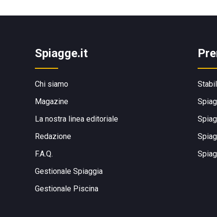
Spiagge.it
Pre
Chi siamo
Stabi
Magazine
Spiag
La nostra linea editoriale
Spiag
Redazione
Spiag
F.A.Q.
Spiag
Gestionale Spiaggia
Gestionale Piscina