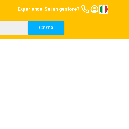
Experience
Sei un gestore?
Cerca