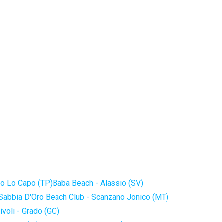
to Lo Capo (TP)
Baba Beach - Alassio (SV)
Sabbia D'Oro Beach Club - Scanzano Jonico (MT)
ivoli - Grado (GO)