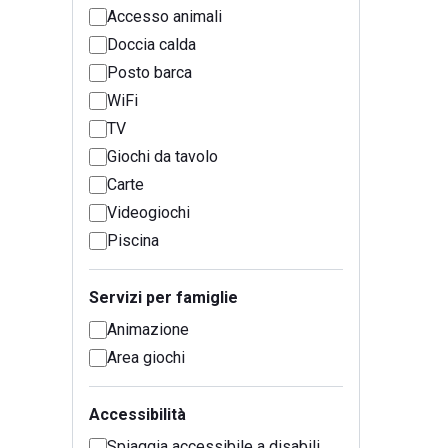
Accesso animali
Doccia calda
Posto barca
WiFi
TV
Giochi da tavolo
Carte
Videogiochi
Piscina
Servizi per famiglie
Animazione
Area giochi
Accessibilità
Spiaggia accessibile a disabili