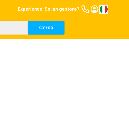
Experience
Sei un gestore?
Cerca