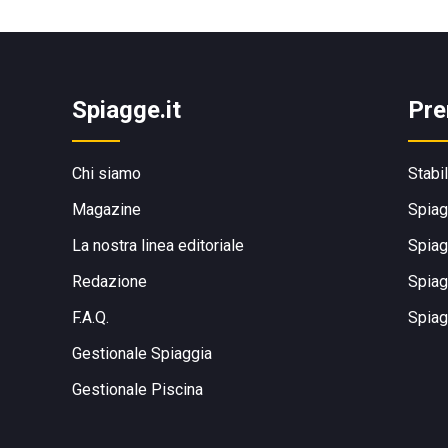
Spiagge.it
Pre
Chi siamo
Stabi
Magazine
Spiag
La nostra linea editoriale
Spiag
Redazione
Spiag
F.A.Q.
Spiag
Gestionale Spiaggia
Gestionale Piscina