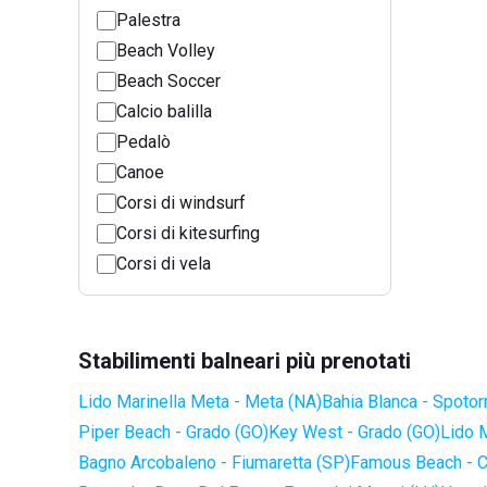
Palestra
Beach Volley
Beach Soccer
Calcio balilla
Pedalò
Canoe
Corsi di windsurf
Corsi di kitesurfing
Corsi di vela
Stabilimenti balneari più prenotati
Lido Marinella Meta - Meta (NA)
Bahia Blanca - Spotor
Piper Beach - Grado (GO)
Key West - Grado (GO)
Lido 
Bagno Arcobaleno - Fiumaretta (SP)
Famous Beach - C