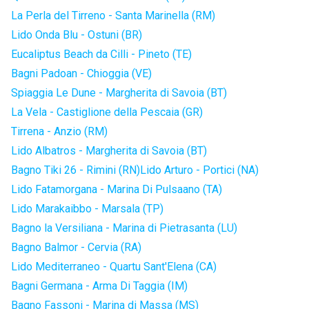
La Perla del Tirreno - Santa Marinella (RM)
Lido Onda Blu - Ostuni (BR)
Eucaliptus Beach da Cilli - Pineto (TE)
Bagni Padoan - Chioggia (VE)
Spiaggia Le Dune - Margherita di Savoia (BT)
La Vela - Castiglione della Pescaia (GR)
Tirrena - Anzio (RM)
Lido Albatros - Margherita di Savoia (BT)
Bagno Tiki 26 - Rimini (RN)
Lido Arturo - Portici (NA)
Lido Fatamorgana - Marina Di Pulsaano (TA)
Lido Marakaibbo - Marsala (TP)
Bagno la Versiliana - Marina di Pietrasanta (LU)
Bagno Balmor - Cervia (RA)
Lido Mediterraneo - Quartu Sant'Elena (CA)
Bagni Germana - Arma Di Taggia (IM)
Bagno Fassoni - Marina di Massa (MS)