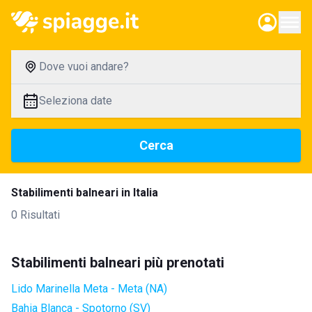
Dove vuoi andare?
Seleziona date
Cerca
Stabilimenti balneari in Italia
0 Risultati
Stabilimenti balneari più prenotati
Lido Marinella Meta - Meta (NA)
Bahia Blanca - Spotorno (SV)