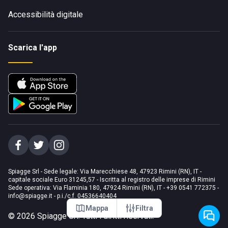
Accessibilità digitale
Scarica l'app
Spiagge Srl - Sede legale: Via Marecchiese 48, 47923 Rimini (RN), IT -
capitale sociale Euro 31245,57 - Iscritta al registro delle imprese di Rimini
Sede operativa: Via Flaminia 180, 47924 Rimini (RN), IT
-
+39 0541 772375
-
info@spiagge.it
- p.i./c.f. 04536640404
Mappa
Filtra
©
2026
Spiagge Srl. Tutti i diritti riservati.