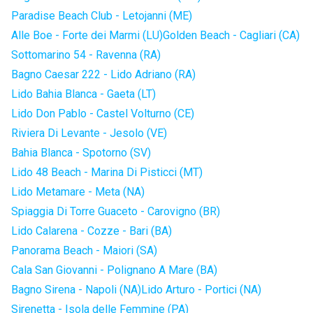
Paradise Beach Club - Letojanni (ME)
Alle Boe - Forte dei Marmi (LU)
Golden Beach - Cagliari (CA)
Sottomarino 54 - Ravenna (RA)
Bagno Caesar 222 - Lido Adriano (RA)
Lido Bahia Blanca - Gaeta (LT)
Lido Don Pablo - Castel Volturno (CE)
Riviera Di Levante - Jesolo (VE)
Bahia Blanca - Spotorno (SV)
Lido 48 Beach - Marina Di Pisticci (MT)
Lido Metamare - Meta (NA)
Spiaggia Di Torre Guaceto - Carovigno (BR)
Lido Calarena - Cozze - Bari (BA)
Panorama Beach - Maiori (SA)
Cala San Giovanni - Polignano A Mare (BA)
Bagno Sirena - Napoli (NA)
Lido Arturo - Portici (NA)
Sirenetta - Isola delle Femmine (PA)