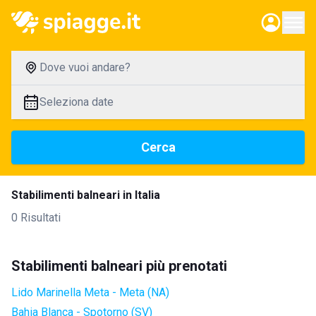
Dove vuoi andare?
Seleziona date
Cerca
Stabilimenti balneari in Italia
0 Risultati
Stabilimenti balneari più prenotati
Lido Marinella Meta - Meta (NA)
Bahia Blanca - Spotorno (SV)