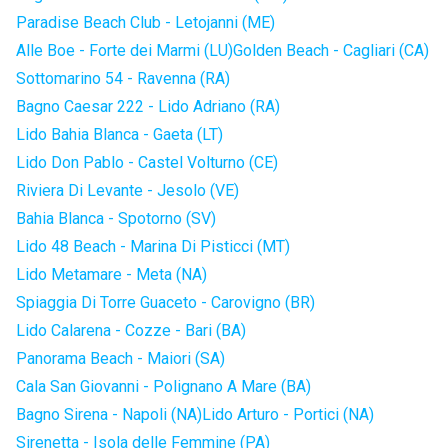
Paradise Beach Club - Letojanni (ME)
Alle Boe - Forte dei Marmi (LU)
Golden Beach - Cagliari (CA)
Sottomarino 54 - Ravenna (RA)
Bagno Caesar 222 - Lido Adriano (RA)
Lido Bahia Blanca - Gaeta (LT)
Lido Don Pablo - Castel Volturno (CE)
Riviera Di Levante - Jesolo (VE)
Bahia Blanca - Spotorno (SV)
Lido 48 Beach - Marina Di Pisticci (MT)
Lido Metamare - Meta (NA)
Spiaggia Di Torre Guaceto - Carovigno (BR)
Lido Calarena - Cozze - Bari (BA)
Panorama Beach - Maiori (SA)
Cala San Giovanni - Polignano A Mare (BA)
Bagno Sirena - Napoli (NA)
Lido Arturo - Portici (NA)
Sirenetta - Isola delle Femmine (PA)