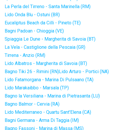
La Perla del Tirreno - Santa Marinella (RM)
Lido Onda Blu - Ostuni (BR)
Eucaliptus Beach da Cilli - Pineto (TE)
Bagni Padoan - Chioggia (VE)
Spiaggia Le Dune - Margherita di Savoia (BT)
La Vela - Castiglione della Pescaia (GR)
Tirrena - Anzio (RM)
Lido Albatros - Margherita di Savoia (BT)
Bagno Tiki 26 - Rimini (RN)
Lido Arturo - Portici (NA)
Lido Fatamorgana - Marina Di Pulsaano (TA)
Lido Marakaibbo - Marsala (TP)
Bagno la Versiliana - Marina di Pietrasanta (LU)
Bagno Balmor - Cervia (RA)
Lido Mediterraneo - Quartu Sant'Elena (CA)
Bagni Germana - Arma Di Taggia (IM)
Bagno Fassoni - Marina di Massa (MS)