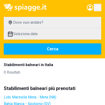
Dove vuoi andare?
Seleziona date
Cerca
Stabilimenti balneari in Italia
0 Risultati
Stabilimenti balneari più prenotati
Lido Marinella Meta - Meta (NA)
Bahia Blanca - Spotorno (SV)