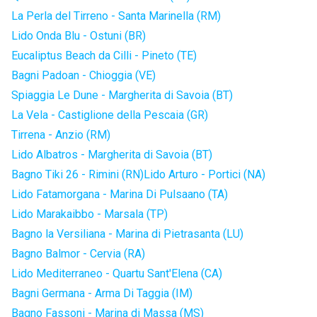
La Perla del Tirreno - Santa Marinella (RM)
Lido Onda Blu - Ostuni (BR)
Eucaliptus Beach da Cilli - Pineto (TE)
Bagni Padoan - Chioggia (VE)
Spiaggia Le Dune - Margherita di Savoia (BT)
La Vela - Castiglione della Pescaia (GR)
Tirrena - Anzio (RM)
Lido Albatros - Margherita di Savoia (BT)
Bagno Tiki 26 - Rimini (RN)
Lido Arturo - Portici (NA)
Lido Fatamorgana - Marina Di Pulsaano (TA)
Lido Marakaibbo - Marsala (TP)
Bagno la Versiliana - Marina di Pietrasanta (LU)
Bagno Balmor - Cervia (RA)
Lido Mediterraneo - Quartu Sant'Elena (CA)
Bagni Germana - Arma Di Taggia (IM)
Bagno Fassoni - Marina di Massa (MS)