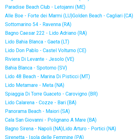
Paradise Beach Club - Letojanni (ME)
Alle Boe - Forte dei Marmi (LU)
Golden Beach - Cagliari (CA)
Sottomarino 54 - Ravenna (RA)
Bagno Caesar 222 - Lido Adriano (RA)
Lido Bahia Blanca - Gaeta (LT)
Lido Don Pablo - Castel Volturno (CE)
Riviera Di Levante - Jesolo (VE)
Bahia Blanca - Spotorno (SV)
Lido 48 Beach - Marina Di Pisticci (MT)
Lido Metamare - Meta (NA)
Spiaggia Di Torre Guaceto - Carovigno (BR)
Lido Calarena - Cozze - Bari (BA)
Panorama Beach - Maiori (SA)
Cala San Giovanni - Polignano A Mare (BA)
Bagno Sirena - Napoli (NA)
Lido Arturo - Portici (NA)
Sirenetta - Isola delle Femmine (PA)