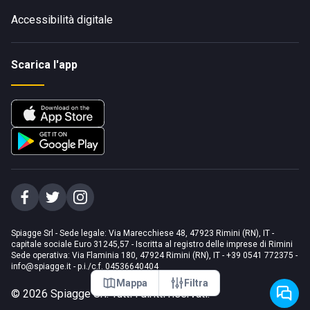
Accessibilità digitale
Scarica l'app
Spiagge Srl - Sede legale: Via Marecchiese 48, 47923 Rimini (RN), IT -
capitale sociale Euro 31245,57 - Iscritta al registro delle imprese di Rimini
Sede operativa: Via Flaminia 180, 47924 Rimini (RN), IT
-
+39 0541 772375
-
info@spiagge.it
- p.i./c.f. 04536640404
Mappa
Filtra
©
2026
Spiagge Srl. Tutti i diritti riservati.