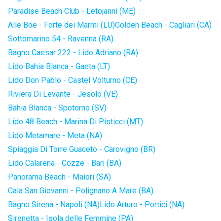
Paradise Beach Club - Letojanni (ME)
Alle Boe - Forte dei Marmi (LU)
Golden Beach - Cagliari (CA)
Sottomarino 54 - Ravenna (RA)
Bagno Caesar 222 - Lido Adriano (RA)
Lido Bahia Blanca - Gaeta (LT)
Lido Don Pablo - Castel Volturno (CE)
Riviera Di Levante - Jesolo (VE)
Bahia Blanca - Spotorno (SV)
Lido 48 Beach - Marina Di Pisticci (MT)
Lido Metamare - Meta (NA)
Spiaggia Di Torre Guaceto - Carovigno (BR)
Lido Calarena - Cozze - Bari (BA)
Panorama Beach - Maiori (SA)
Cala San Giovanni - Polignano A Mare (BA)
Bagno Sirena - Napoli (NA)
Lido Arturo - Portici (NA)
Sirenetta - Isola delle Femmine (PA)