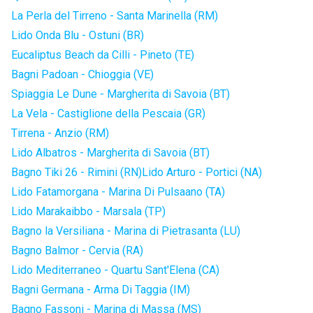
La Perla del Tirreno - Santa Marinella (RM)
Lido Onda Blu - Ostuni (BR)
Eucaliptus Beach da Cilli - Pineto (TE)
Bagni Padoan - Chioggia (VE)
Spiaggia Le Dune - Margherita di Savoia (BT)
La Vela - Castiglione della Pescaia (GR)
Tirrena - Anzio (RM)
Lido Albatros - Margherita di Savoia (BT)
Bagno Tiki 26 - Rimini (RN)
Lido Arturo - Portici (NA)
Lido Fatamorgana - Marina Di Pulsaano (TA)
Lido Marakaibbo - Marsala (TP)
Bagno la Versiliana - Marina di Pietrasanta (LU)
Bagno Balmor - Cervia (RA)
Lido Mediterraneo - Quartu Sant'Elena (CA)
Bagni Germana - Arma Di Taggia (IM)
Bagno Fassoni - Marina di Massa (MS)