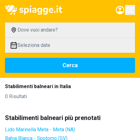
Dove vuoi andare?
Seleziona date
Cerca
Stabilimenti balneari in Italia
0 Risultati
Stabilimenti balneari più prenotati
Lido Marinella Meta - Meta (NA)
Bahia Blanca - Spotorno (SV)