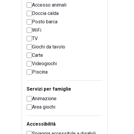
Accesso animali
Doccia calda
Posto barca
WiFi
TV
Giochi da tavolo
Carte
Videogiochi
Piscina
Servizi per famiglie
Animazione
Area giochi
Accessibilità
Spiaggia accessibile a disabili