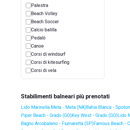
Palestra
Beach Volley
Beach Soccer
Calcio balilla
Pedalò
Canoe
Corsi di windsurf
Corsi di kitesurfing
Corsi di vela
Stabilimenti balneari più prenotati
Lido Marinella Meta - Meta (NA)
Bahia Blanca - Spotor
Piper Beach - Grado (GO)
Key West - Grado (GO)
Lido 
Bagno Arcobaleno - Fiumaretta (SP)
Famous Beach - C