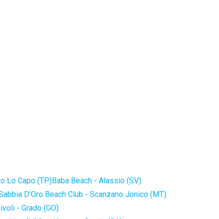
to Lo Capo (TP)
Baba Beach - Alassio (SV)
Sabbia D'Oro Beach Club - Scanzano Jonico (MT)
ivoli - Grado (GO)