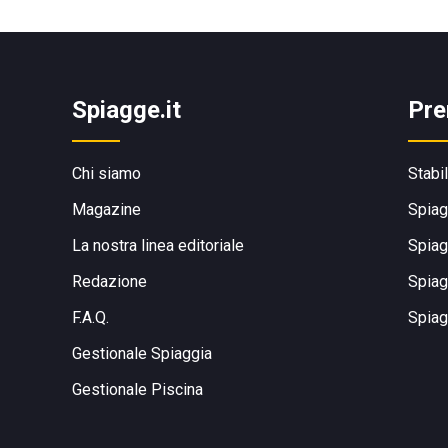
Spiagge.it
Pre
Chi siamo
Stabi
Magazine
Spiag
La nostra linea editoriale
Spiag
Redazione
Spiag
F.A.Q.
Spiag
Gestionale Spiaggia
Gestionale Piscina