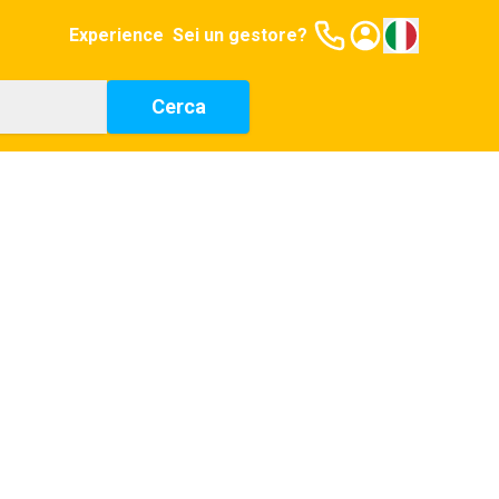
Experience
Sei un gestore?
Cerca