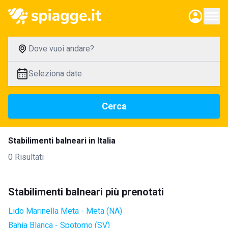
Dove vuoi andare?
Seleziona date
Cerca
Stabilimenti balneari in Italia
0 Risultati
Stabilimenti balneari più prenotati
Lido Marinella Meta - Meta (NA)
Bahia Blanca - Spotorno (SV)