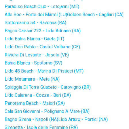
Paradise Beach Club - Letojanni (ME)
Alle Boe - Forte dei Marmi (LU)
Golden Beach - Cagliari (CA)
Sottomarino 54 - Ravenna (RA)
Bagno Caesar 222 - Lido Adriano (RA)
Lido Bahia Blanca - Gaeta (LT)
Lido Don Pablo - Castel Volturno (CE)
Riviera Di Levante - Jesolo (VE)
Bahia Blanca - Spotorno (SV)
Lido 48 Beach - Marina Di Pisticci (MT)
Lido Metamare - Meta (NA)
Spiaggia Di Torre Guaceto - Carovigno (BR)
Lido Calarena - Cozze - Bari (BA)
Panorama Beach - Maiori (SA)
Cala San Giovanni - Polignano A Mare (BA)
Bagno Sirena - Napoli (NA)
Lido Arturo - Portici (NA)
Sirenetta - Isola delle Femmine (PA)