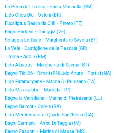
La Perla del Tirreno - Santa Marinella (RM)
Lido Onda Blu - Ostuni (BR)
Eucaliptus Beach da Cilli - Pineto (TE)
Bagni Padoan - Chioggia (VE)
Spiaggia Le Dune - Margherita di Savoia (BT)
La Vela - Castiglione della Pescaia (GR)
Tirrena - Anzio (RM)
Lido Albatros - Margherita di Savoia (BT)
Bagno Tiki 26 - Rimini (RN)
Lido Arturo - Portici (NA)
Lido Fatamorgana - Marina Di Pulsaano (TA)
Lido Marakaibbo - Marsala (TP)
Bagno la Versiliana - Marina di Pietrasanta (LU)
Bagno Balmor - Cervia (RA)
Lido Mediterraneo - Quartu Sant'Elena (CA)
Bagni Germana - Arma Di Taggia (IM)
Bagno Fassoni - Marina di Massa (MS)