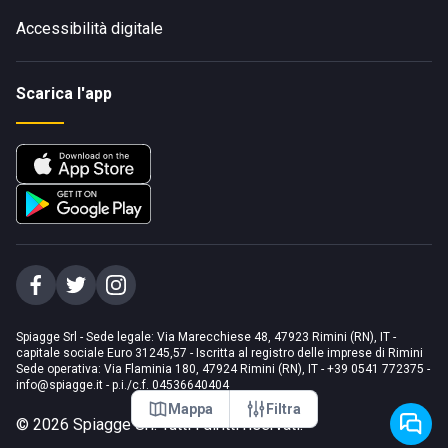
Accessibilità digitale
Scarica l'app
Spiagge Srl - Sede legale: Via Marecchiese 48, 47923 Rimini (RN), IT -
capitale sociale Euro 31245,57 - Iscritta al registro delle imprese di Rimini
Sede operativa: Via Flaminia 180, 47924 Rimini (RN), IT
-
+39 0541 772375
-
info@spiagge.it
- p.i./c.f. 04536640404
Mappa
Filtra
©
2026
Spiagge Srl. Tutti i diritti riservati.